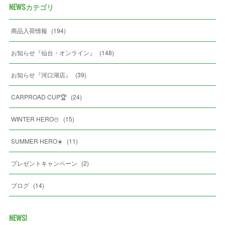
NEWSカテゴリ
商品入荷情報
(
194
)
お知らせ『仙台・オンライン』
(
148
)
お知らせ『河口湖店』
(
39
)
CARPROAD CUP🏆
(
24
)
WINTER HERO☃️
(
15
)
SUMMER HERO☀️
(
11
)
プレゼントキャンペーン
(
2
)
ブログ
(
14
)
NEWS!