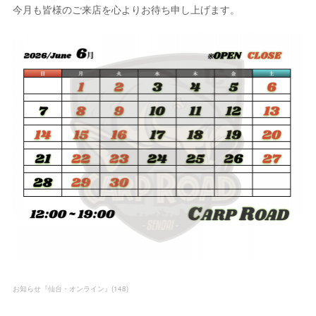
今月も皆様のご来店を心よりお待ち申し上げます。
お知らせ『仙台・オンライン』
(
148
)