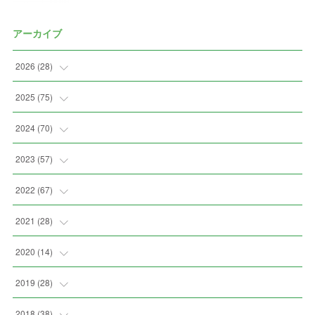
アーカイブ
2026
(
28
)
(
2
)
2025
(
75
)
(
3
)
(
7
)
2024
(
70
)
(
5
)
(
2
)
(
7
)
2023
(
57
)
(
2
)
(
2
)
(
5
)
(
4
)
2022
(
67
)
(
3
)
(
9
)
(
6
)
(
8
)
(
11
)
2021
(
28
)
(
3
)
(
8
)
(
4
)
(
3
)
(
4
)
(
4
)
2020
(
14
)
(
4
)
(
2
)
(
7
)
(
1
)
(
4
)
(
2
)
(
1
)
2019
(
28
)
(
6
)
(
3
)
(
7
)
(
7
)
(
5
)
(
4
)
(
1
)
(
3
)
2018
(
38
)