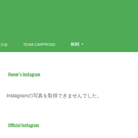
ン大会
TEAM CARPROAD
MORE
Owner's Instagram
Instagramの写真を取得できませんでした。
Official Instagram