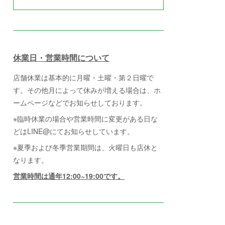
休業日・営業時間について
店舗休業は基本的に月曜・土曜・第２日曜で
す。その他月によって休みが増える場合は、ホ
ームページなどでお知らせしております。
※臨時休業の場合や営業時間に変更がある日な
どはLINE@にてお知らせしています。
※夏季および冬季営業期間は、火曜日も店休と
なります。
営業時間は通年12:00~19:00です。