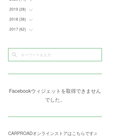
(
4
)
(
2
)
(
7
)
(
1
)
(
4
)
(
2
)
2019
(
28
(
1
)
)
(
6
)
(
3
)
(
7
)
(
7
)
(
5
)
(
4
)
(
1
)
2018
(
38
(
3
)
)
(
10
)
(
5
)
(
3
)
(
5
)
(
3
)
(
1
)
(
3
)
2017
(
62
(
5
)
)
(
5
)
(
9
)
(
4
)
(
7
)
(
2
)
(
3
)
(
3
)
(
3
)
(
5
)
(
2
)
(
6
)
(
4
)
(
8
)
(
1
)
(
1
)
(
2
)
(
2
)
(
9
)
(
15
)
(
4
)
(
6
)
(
8
)
(
3
)
(
4
)
(
1
)
(
1
)
(
3
)
(
10
)
(
2
)
(
4
)
(
4
)
(
1
)
(
1
)
(
2
)
(
2
)
(
3
)
(
8
)
(
8
)
(
4
)
(
4
)
(
1
)
(
3
)
(
4
)
(
6
)
(
5
)
(
4
)
(
2
)
(
1
)
(
3
)
(
3
)
(
9
)
Facebookウィジェットを取得できません
(
3
)
(
1
)
(
5
)
(
4
)
(
7
)
でした。
(
1
)
(
1
)
(
7
)
(
8
)
(
2
)
(
3
)
(
5
)
(
4
)
(
1
)
CARPROADオンラインストアはこちらです♫
(
3
)