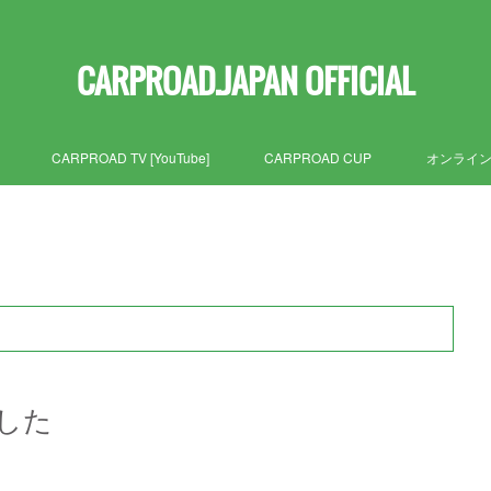
CARPROAD.JAPAN OFFICIAL
CARPROAD TV [YouTube]
CARPROAD CUP
オンライ
した