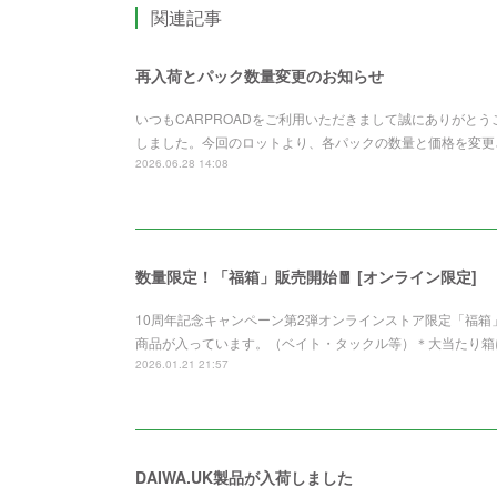
関連記事
再入荷とパック数量変更のお知らせ
いつもCARPROADをご利用いただきまして誠にありがと
しました。今回のロットより、各パックの数量と価格を変更さ
2026.06.28 14:08
数量限定！「福箱」販売開始🧧 [オンライン限定]
10周年記念キャンペーン第2弾オンラインストア限定「福
商品が入っています。（ベイト・タックル等）＊大当たり箱
2026.01.21 21:57
DAIWA.UK製品が入荷しました