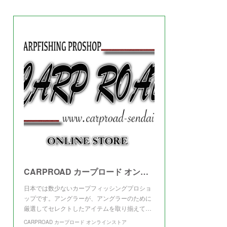
(
3
)
CARPROAD カープロード オンラインストア
日本では数少ないカープフィッシングプロショ
ップです。アングラーが、アングラーのために
厳選してセレクトしたアイテムを取り揃えて…
CARPROAD カープロード オンラインストア