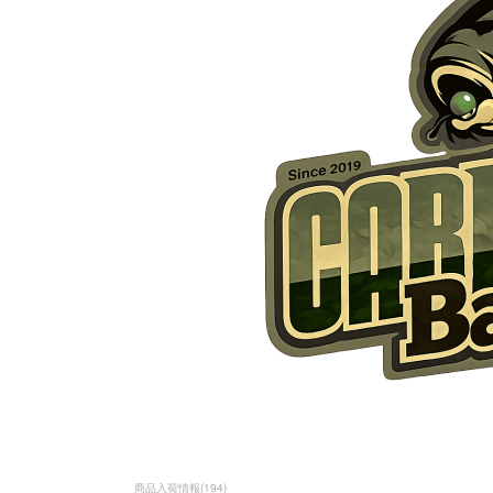
商品入荷情報
(
194
)