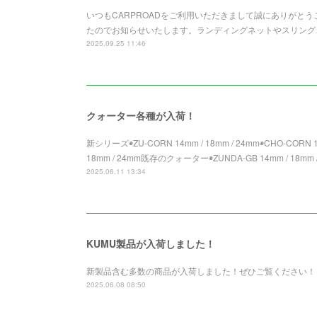
いつもCARPROADをご利用いただきまして誠にありがとうご
たのでお知らせいたします。ランディングネットやスリング
2025.09.25 11:46
クォーター各種が入荷！
新シリーズ◉ZU-CORN 14mm / 18mm / 24mm◉CHO-CORN 14
18mm / 24mm既存のクォーター◉ZUNDA-GB 14mm / 18mm /
2025.06.11 13:34
KUMU製品が入荷しました！
新製品含む多数の商品が入荷しました！ぜひご覧ください！
2025.06.08 08:50