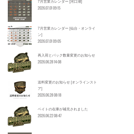
7月営業カレンダー [河口湖]
2026.07.01 09:15
7月営業カレンダー [仙台・オンライ
ン]
2026.07.01 09:05
再入荷とパック数量変更のお知らせ
2026.06.28 14:08
送料変更のお知らせ [オンラインスト
ア]
2026.06.28 08:18
ベイトの在庫が補充されました
2026.06.22 08:47