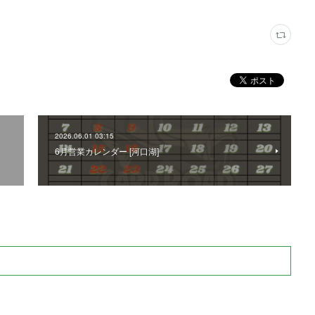
2026.06.01 03:15
6月営業カレンダー [河口湖]