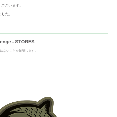
うございます。
れました。
lenge - STORES
はないことを確認します。