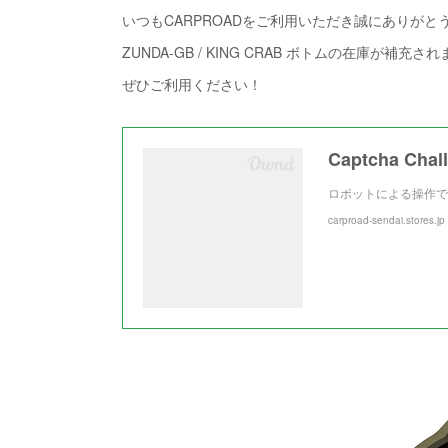
いつもCARPROADをご利用いただき誠にありがと
ZUNDA-GB / KING CRAB ボトムの在庫が補充さ
ぜひご利用ください！
Captcha Chal
ロボットによる操作で
carproad-sendai.stores.jp