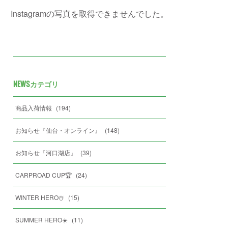
Instagramの写真を取得できませんでした。
NEWSカテゴリ
商品入荷情報
(
194
)
お知らせ『仙台・オンライン』
(
148
)
お知らせ『河口湖店』
(
39
)
CARPROAD CUP🏆
(
24
)
WINTER HERO☃️
(
15
)
SUMMER HERO☀️
(
11
)