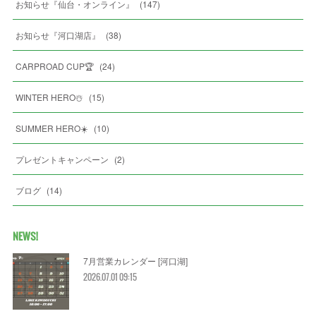
お知らせ『仙台・オンライン』
(
147
)
お知らせ『河口湖店』
(
38
)
CARPROAD CUP🏆
(
24
)
WINTER HERO☃️
(
15
)
SUMMER HERO☀️
(
10
)
プレゼントキャンペーン
(
2
)
ブログ
(
14
)
NEWS!
7月営業カレンダー [河口湖]
2026.07.01 09:15