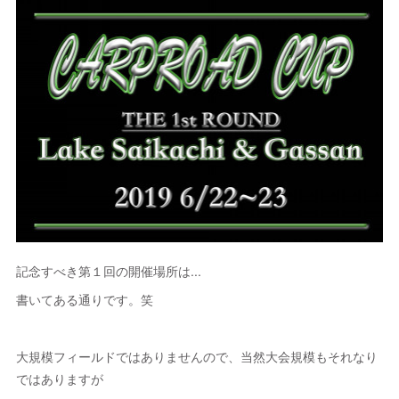
記念すべき第１回の開催場所は...
書いてある通りです。笑
大規模フィールドではありませんので、当然大会規模もそれなり
ではありますが