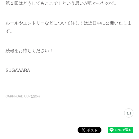
第１回はどうしてもここで！という思いが強かったので。
ルールやエントリーなどについて詳しくは近日中に公開いたしま
す。
続報をお待ちください！
SUGAWARA
CARPROAD CUP🏆
(
24
)