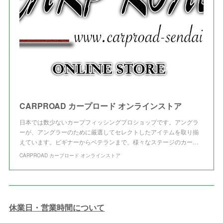
CARPROAD カープロード オンラインストア
日本では数少ないカープフィッシングプロショップです。アングラ
ーが、アングラーのために厳選してセレクトしたアイテムを取り揃
えています。ビギナーからベテランまで、様々なステージのカー…
CARPROAD カープロード オンラインストア
休業日・営業時間について