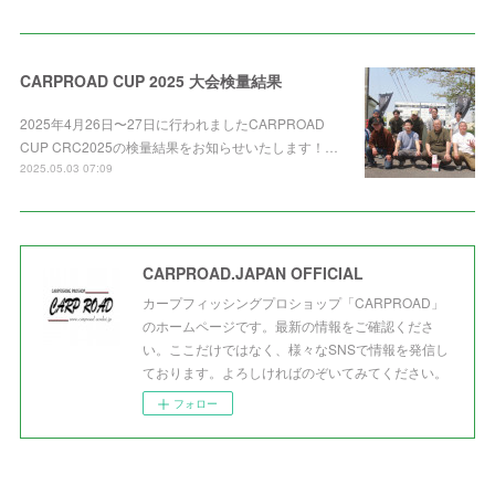
CARPROAD CUP 2025 大会検量結果
2025年4月26日〜27日に行われましたCARPROAD
CUP CRC2025の検量結果をお知らせいたします！…
2025.05.03 07:09
CARPROAD.JAPAN OFFICIAL
カープフィッシングプロショップ「CARPROAD」
のホームページです。最新の情報をご確認くださ
い。ここだけではなく、様々なSNSで情報を発信し
ております。よろしければのぞいてみてください。
フォロー