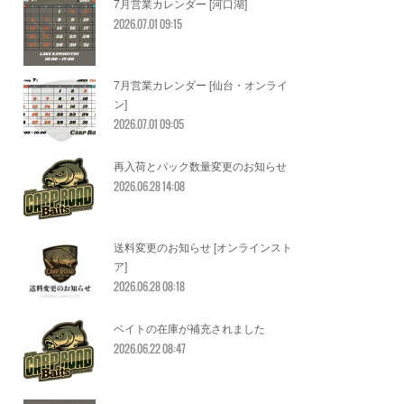
7月営業カレンダー [河口湖]
2026.07.01 09:15
7月営業カレンダー [仙台・オンライ
ン]
2026.07.01 09:05
再入荷とパック数量変更のお知らせ
2026.06.28 14:08
送料変更のお知らせ [オンラインスト
ア]
2026.06.28 08:18
ベイトの在庫が補充されました
2026.06.22 08:47