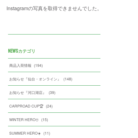
Instagramの写真を取得できませんでした。
NEWSカテゴリ
商品入荷情報
(
194
)
お知らせ『仙台・オンライン』
(
148
)
お知らせ『河口湖店』
(
39
)
CARPROAD CUP🏆
(
24
)
WINTER HERO☃️
(
15
)
SUMMER HERO☀️
(
11
)