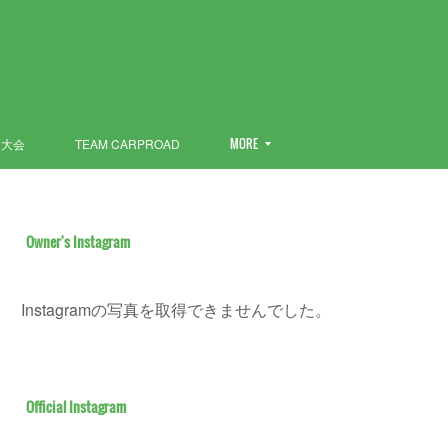
ン大会
TEAM CARPROAD
MORE
Owner's Instagram
Instagramの写真を取得できませんでした。
Official Instagram