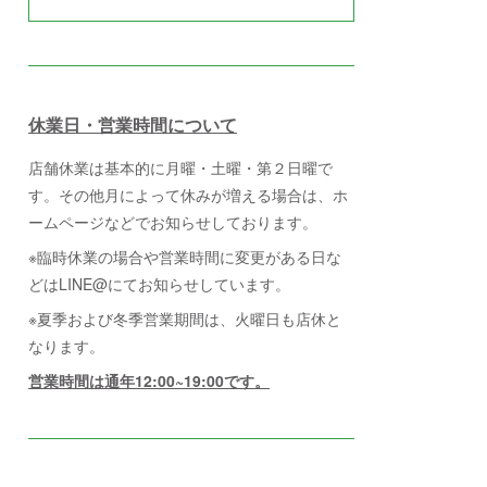
休業日・営業時間について
店舗休業は基本的に月曜・土曜・第２日曜で
す。その他月によって休みが増える場合は、ホ
ームページなどでお知らせしております。
※臨時休業の場合や営業時間に変更がある日な
どはLINE@にてお知らせしています。
※夏季および冬季営業期間は、火曜日も店休と
なります。
営業時間は通年12:00~19:00です。