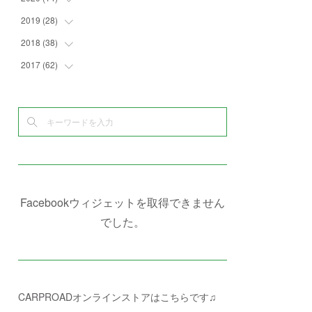
(
4
)
(
2
)
(
7
)
(
1
)
(
4
)
(
2
)
2019
(
28
(
1
)
)
(
6
)
(
3
)
(
7
)
(
7
)
(
5
)
(
4
)
(
1
)
2018
(
38
(
3
)
)
(
10
)
(
5
)
(
3
)
(
5
)
(
3
)
(
1
)
(
3
)
2017
(
62
(
5
)
)
(
5
)
(
9
)
(
4
)
(
7
)
(
2
)
(
3
)
(
3
)
(
3
)
(
5
)
(
2
)
(
6
)
(
4
)
(
8
)
(
1
)
(
1
)
(
2
)
(
2
)
(
9
)
(
15
)
(
4
)
(
6
)
(
8
)
(
3
)
(
4
)
(
1
)
(
1
)
(
3
)
(
10
)
(
2
)
(
4
)
(
4
)
(
1
)
(
1
)
(
2
)
(
2
)
(
3
)
(
8
)
(
8
)
(
4
)
(
4
)
(
1
)
(
3
)
(
4
)
(
6
)
(
5
)
(
4
)
(
2
)
(
1
)
(
3
)
(
3
)
(
9
)
Facebookウィジェットを取得できません
(
3
)
(
1
)
(
5
)
(
4
)
(
7
)
でした。
(
1
)
(
1
)
(
7
)
(
8
)
(
2
)
(
3
)
(
5
)
(
4
)
(
1
)
CARPROADオンラインストアはこちらです♫
(
3
)