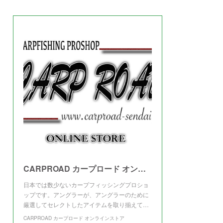
(
3
)
CARPROAD カープロード オンラインストア
日本では数少ないカープフィッシングプロショ
ップです。アングラーが、アングラーのために
厳選してセレクトしたアイテムを取り揃えて…
CARPROAD カープロード オンラインストア