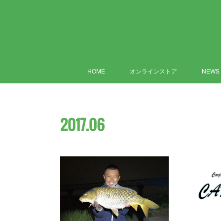
HOME
オンラインストア
NEWS
2017
.
06