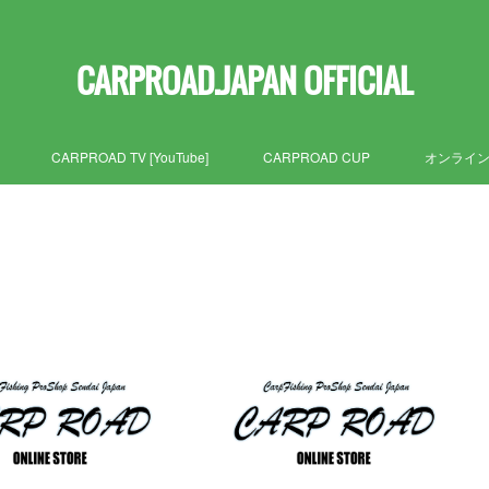
CARPROAD.JAPAN OFFICIAL
CARPROAD TV [YouTube]
CARPROAD CUP
オンライ