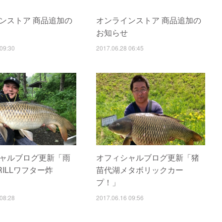
ンストア 商品追加の
オンラインストア 商品追加の
お知らせ
09:30
2017.06.28 06:45
ャルブログ更新「雨
オフィシャルブログ更新「猪
RILLワフター炸
苗代湖メタボリックカー
プ！」
08:28
2017.06.16 09:56