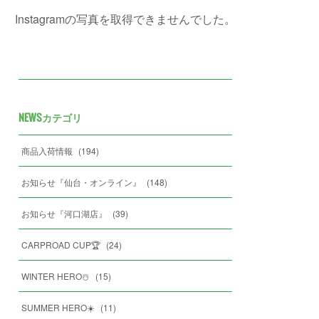
Instagramの写真を取得できませんでした。
NEWSカテゴリ
商品入荷情報
(
194
)
お知らせ『仙台・オンライン』
(
148
)
お知らせ『河口湖店』
(
39
)
CARPROAD CUP🏆
(
24
)
WINTER HERO☃️
(
15
)
SUMMER HERO☀️
(
11
)