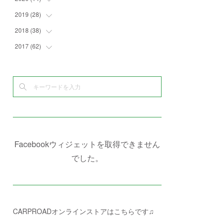
(
4
)
(
2
)
(
7
)
(
1
)
(
4
)
(
2
)
2019
(
28
(
1
)
)
(
6
)
(
3
)
(
7
)
(
7
)
(
5
)
(
4
)
(
1
)
2018
(
38
(
3
)
)
(
10
)
(
5
)
(
3
)
(
5
)
(
3
)
(
1
)
(
3
)
2017
(
62
(
5
)
)
(
5
)
(
9
)
(
4
)
(
7
)
(
2
)
(
3
)
(
3
)
(
3
)
(
5
)
(
2
)
(
6
)
(
4
)
(
8
)
(
1
)
(
1
)
(
2
)
(
2
)
(
9
)
(
15
)
(
4
)
(
6
)
(
8
)
(
3
)
(
4
)
(
1
)
(
1
)
(
3
)
(
10
)
(
2
)
(
4
)
(
4
)
(
1
)
(
1
)
(
2
)
(
2
)
(
3
)
(
8
)
(
8
)
(
4
)
(
4
)
(
1
)
(
3
)
(
4
)
(
6
)
(
5
)
(
4
)
(
2
)
(
1
)
(
3
)
(
3
)
(
9
)
Facebookウィジェットを取得できません
(
3
)
(
1
)
(
5
)
(
4
)
(
7
)
でした。
(
1
)
(
1
)
(
7
)
(
8
)
(
2
)
(
3
)
(
5
)
(
4
)
(
1
)
CARPROADオンラインストアはこちらです♫
(
3
)