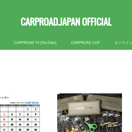
CARPROAD.JAPAN OFFICIAL
CARPROAD TV [YouTube]
CARPROAD CUP
オンライ