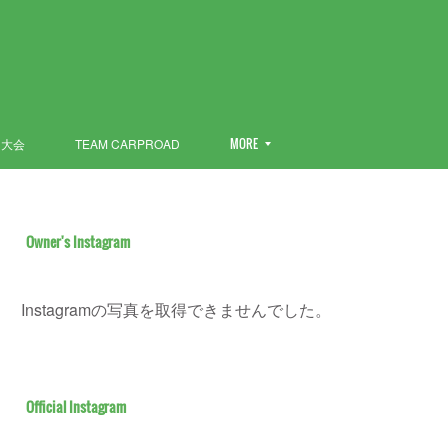
ン大会
TEAM CARPROAD
MORE
Owner's Instagram
Instagramの写真を取得できませんでした。
Official Instagram