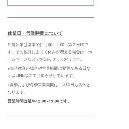
休業日・営業時間について
店舗休業は基本的に月曜・土曜・第２日曜で
す。その他月によって休みが増える場合は、ホ
ームページなどでお知らせしております。
※臨時休業の場合や営業時間に変更がある日な
どはLINE@にてお知らせしています。
※夏季および冬季営業期間は、火曜日も店休と
なります。
営業時間は通年12:00~19:00です。