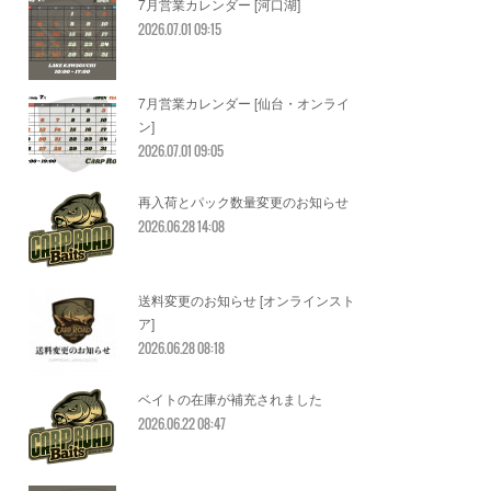
7月営業カレンダー [河口湖]
2026.07.01 09:15
7月営業カレンダー [仙台・オンライ
ン]
2026.07.01 09:05
再入荷とパック数量変更のお知らせ
2026.06.28 14:08
送料変更のお知らせ [オンラインスト
ア]
2026.06.28 08:18
ベイトの在庫が補充されました
2026.06.22 08:47