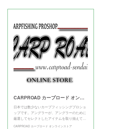
(
3
)
CARPROAD カープロード オンラインストア
日本では数少ないカープフィッシングプロショ
ップです。アングラーが、アングラーのために
厳選してセレクトしたアイテムを取り揃えて…
CARPROAD カープロード オンラインストア