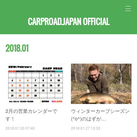
CARPROAD.JAPAN OFFICIAL
2018
.
01
2月の営業カレンダーで
ウィンターカープシーズン
す！
(^o^)のはずが…
2018.01.30 07:40
2018.01.27 13:33