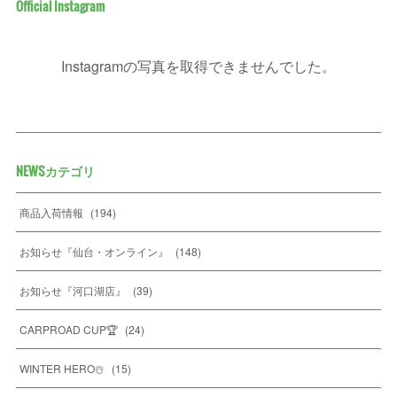
Official Instagram
Instagramの写真を取得できませんでした。
NEWSカテゴリ
商品入荷情報
(
194
)
お知らせ『仙台・オンライン』
(
148
)
お知らせ『河口湖店』
(
39
)
CARPROAD CUP🏆
(
24
)
WINTER HERO☃️
(
15
)