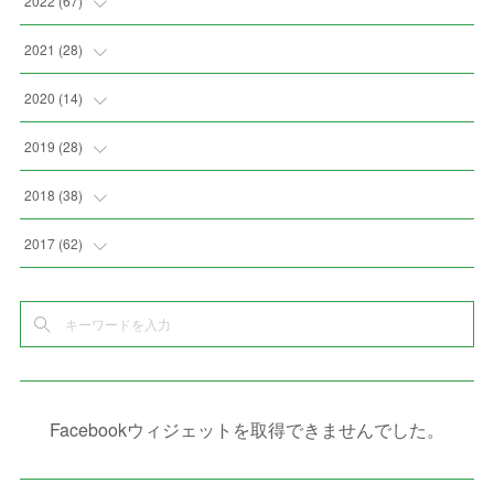
2022
(
67
)
(
3
)
(
9
)
(
6
)
(
8
)
(
11
)
2021
(
28
)
(
3
)
(
8
)
(
4
)
(
3
)
(
4
)
(
4
)
2020
(
14
)
(
4
)
(
2
)
(
7
)
(
1
)
(
4
)
(
2
)
(
1
)
2019
(
28
)
(
6
)
(
3
)
(
7
)
(
7
)
(
5
)
(
4
)
(
1
)
(
3
)
2018
(
38
)
(
10
)
(
5
)
(
3
)
(
5
)
(
3
)
(
1
)
(
3
)
(
5
)
2017
(
62
)
(
5
)
(
9
)
(
4
)
(
7
)
(
2
)
(
3
)
(
3
)
(
3
)
(
5
)
(
2
)
(
6
)
(
4
)
(
8
)
(
1
)
(
1
)
(
2
)
(
2
)
(
9
)
(
15
)
(
4
)
(
6
)
(
8
)
(
3
)
(
4
)
(
1
)
(
1
)
(
3
)
(
10
)
(
2
)
(
4
)
(
4
)
(
1
)
(
1
)
(
2
)
Facebookウィジェットを取得できませんでした。
(
2
)
(
3
)
(
8
)
(
8
)
(
4
)
(
4
)
(
1
)
(
3
)
(
4
)
(
6
)