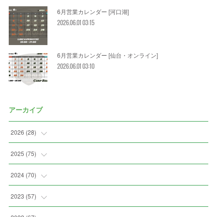
6月営業カレンダー [河口湖]
2026.06.01 03:15
6月営業カレンダー [仙台・オンライン]
2026.06.01 03:10
アーカイブ
2026
(
28
)
(
2
)
2025
(
75
)
(
3
)
(
7
)
2024
(
70
)
(
5
)
(
2
)
(
7
)
2023
(
57
)
(
2
)
(
2
)
(
5
)
(
4
)