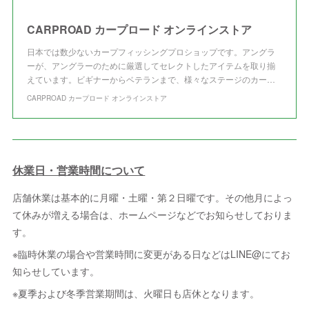
CARPROAD カープロード オンラインストア
日本では数少ないカープフィッシングプロショップです。アングラ
ーが、アングラーのために厳選してセレクトしたアイテムを取り揃
えています。ビギナーからベテランまで、様々なステージのカー…
CARPROAD カープロード オンラインストア
休業日・営業時間について
店舗休業は基本的に月曜・土曜・第２日曜です。その他月によっ
て休みが増える場合は、ホームページなどでお知らせしておりま
す。
※臨時休業の場合や営業時間に変更がある日などはLINE@にてお
知らせしています。
※夏季および冬季営業期間は、火曜日も店休となります。