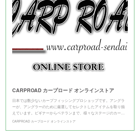
(
3
)
(
3
)
CARPROAD カープロード オンラインストア
日本では数少ないカープフィッシングプロショップです。アングラ
ーが、アングラーのために厳選してセレクトしたアイテムを取り揃
えています。ビギナーからベテランまで、様々なステージのカー…
CARPROAD カープロード オンラインストア