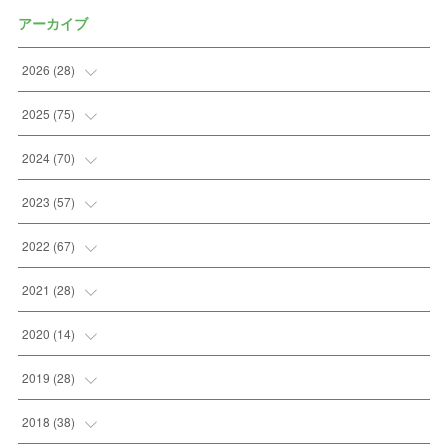
アーカイブ
2026
(
28
)
(
2
)
2025
(
75
)
(
3
)
(
7
)
2024
(
70
)
(
5
)
(
2
)
(
7
)
2023
(
57
)
(
2
)
(
2
)
(
5
)
(
4
)
2022
(
67
)
(
3
)
(
9
)
(
6
)
(
8
)
(
11
)
2021
(
28
)
(
3
)
(
8
)
(
4
)
(
3
)
(
4
)
(
4
)
2020
(
14
)
(
4
)
(
2
)
(
7
)
(
1
)
(
4
)
(
2
)
(
1
)
2019
(
28
)
(
6
)
(
3
)
(
7
)
(
7
)
(
5
)
(
4
)
(
1
)
(
3
)
2018
(
38
)