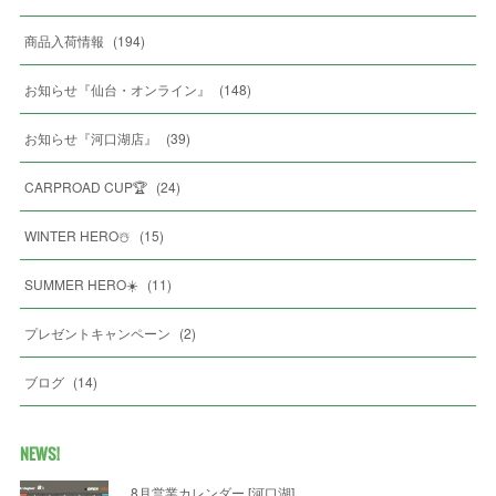
商品入荷情報
(
194
)
お知らせ『仙台・オンライン』
(
148
)
お知らせ『河口湖店』
(
39
)
CARPROAD CUP🏆
(
24
)
WINTER HERO☃️
(
15
)
SUMMER HERO☀️
(
11
)
プレゼントキャンペーン
(
2
)
ブログ
(
14
)
NEWS!
8月営業カレンダー [河口湖]