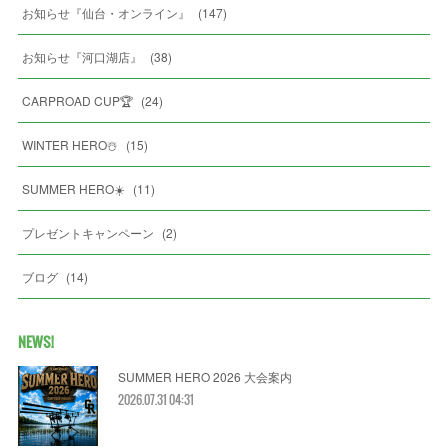
お知らせ『仙台・オンライン』
(
147
)
お知らせ『河口湖店』
(
38
)
CARPROAD CUP🏆
(
24
)
WINTER HERO☃️
(
15
)
SUMMER HERO☀️
(
11
)
プレゼントキャンペーン
(
2
)
ブログ
(
14
)
NEWS!
SUMMER HERO 2026 大会案内
2026.07.31 04:31