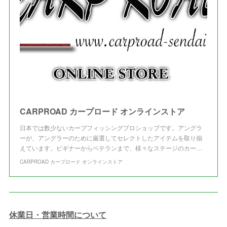
(
3
)
CARPROAD カープロード オンラインストア
日本では数少ないカープフィッシングプロショップです。アングラ
ーが、アングラーのために厳選してセレクトしたアイテムを取り揃
えています。ビギナーからベテランまで、様々なステージのカー…
CARPROAD カープロード オンラインストア
休業日・営業時間について