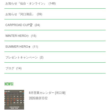
お知らせ『仙台・オンライン』
(
148
)
お知らせ『河口湖店』
(
39
)
CARPROAD CUP🏆
(
24
)
WINTER HERO☃️
(
15
)
SUMMER HERO☀️
(
11
)
プレゼントキャンペーン
(
2
)
ブログ
(
14
)
NEWS!
8月営業カレンダー [河口湖]
2026.08.01 13:12