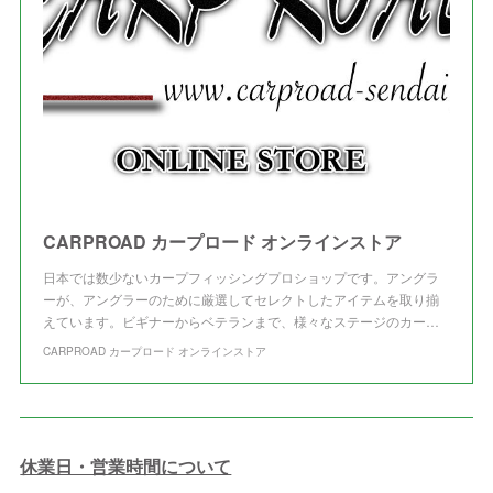
(
3
)
CARPROAD カープロード オンラインストア
日本では数少ないカープフィッシングプロショップです。アングラ
ーが、アングラーのために厳選してセレクトしたアイテムを取り揃
えています。ビギナーからベテランまで、様々なステージのカー…
CARPROAD カープロード オンラインストア
休業日・営業時間について