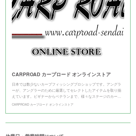
(
3
)
CARPROAD カープロード オンラインストア
日本では数少ないカープフィッシングプロショップです。アングラ
ーが、アングラーのために厳選してセレクトしたアイテムを取り揃
えています。ビギナーからベテランまで、様々なステージのカー…
CARPROAD カープロード オンラインストア