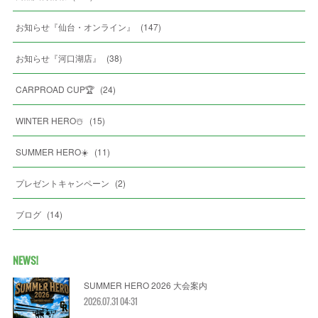
お知らせ『仙台・オンライン』
(
147
)
お知らせ『河口湖店』
(
38
)
CARPROAD CUP🏆
(
24
)
WINTER HERO☃️
(
15
)
SUMMER HERO☀️
(
11
)
プレゼントキャンペーン
(
2
)
ブログ
(
14
)
NEWS!
SUMMER HERO 2026 大会案内
2026.07.31 04:31