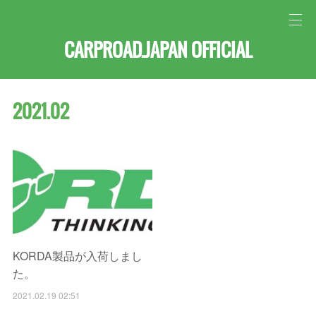
CARPROAD.JAPAN OFFICIAL
2021
.
02
KORDA製品が入荷しまし
た。
2021.02.19 02:51