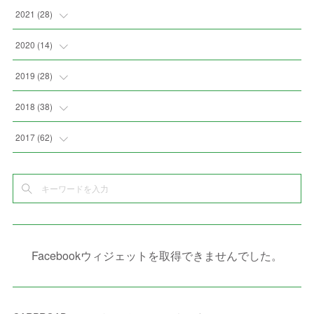
(
3
)
(
9
)
(
6
)
(
8
)
(
11
)
2021
(
28
)
(
4
)
(
8
)
(
4
)
(
3
)
(
4
)
(
4
)
2020
(
14
)
(
6
)
(
2
)
(
7
)
(
1
)
(
4
)
(
2
)
(
1
)
2019
(
28
)
(
3
)
(
7
)
(
7
)
(
5
)
(
4
)
(
1
)
(
3
)
2018
(
38
)
(
10
)
(
5
)
(
3
)
(
5
)
(
3
)
(
1
)
(
3
)
(
5
)
2017
(
62
)
(
5
)
(
9
)
(
4
)
(
7
)
(
2
)
(
3
)
(
3
)
(
3
)
(
5
)
(
2
)
(
6
)
(
4
)
(
8
)
(
1
)
(
1
)
(
2
)
(
2
)
(
9
)
(
15
)
(
4
)
(
6
)
(
8
)
(
3
)
(
4
)
(
1
)
(
1
)
(
3
)
(
10
)
(
2
)
(
4
)
(
4
)
(
1
)
(
1
)
(
2
)
Facebookウィジェットを取得できませんでした。
(
2
)
(
3
)
(
8
)
(
8
)
(
4
)
(
4
)
(
1
)
(
3
)
(
4
)
(
6
)
(
5
)
(
4
)
(
2
)
(
1
)
(
3
)
(
3
)