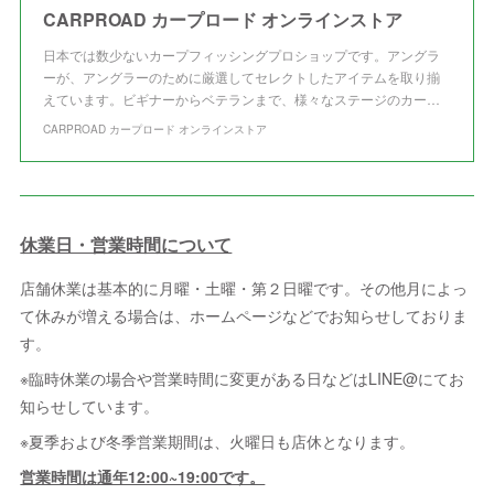
CARPROAD カープロード オンラインストア
日本では数少ないカープフィッシングプロショップです。アングラ
ーが、アングラーのために厳選してセレクトしたアイテムを取り揃
えています。ビギナーからベテランまで、様々なステージのカー…
CARPROAD カープロード オンラインストア
休業日・営業時間について
店舗休業は基本的に月曜・土曜・第２日曜です。その他月によっ
て休みが増える場合は、ホームページなどでお知らせしておりま
す。
※臨時休業の場合や営業時間に変更がある日などはLINE@にてお
知らせしています。
※夏季および冬季営業期間は、火曜日も店休となります。
営業時間は通年12:00~19:00です。