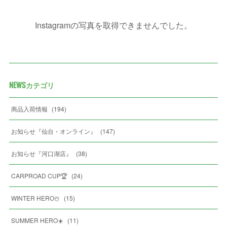
Instagramの写真を取得できませんでした。
NEWSカテゴリ
商品入荷情報
(
194
)
お知らせ『仙台・オンライン』
(
147
)
お知らせ『河口湖店』
(
38
)
CARPROAD CUP🏆
(
24
)
WINTER HERO☃️
(
15
)
SUMMER HERO☀️
(
11
)