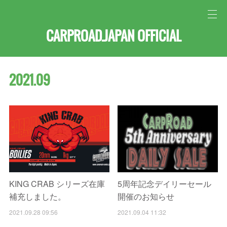
CARPROAD.JAPAN OFFICIAL
2021
.
09
KING CRAB シリーズ在庫
5周年記念デイリーセール
補充しました。
開催のお知らせ
2021.09.28 09:56
2021.09.04 11:32