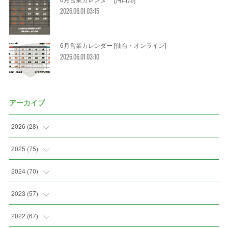
2026.06.01 03:15
6月営業カレンダー [仙台・オンライン]
2026.06.01 03:10
アーカイブ
2026
(
28
)
(
2
)
2025
(
75
)
(
3
)
(
7
)
2024
(
70
)
(
5
)
(
2
)
(
7
)
2023
(
57
)
(
2
)
(
2
)
(
5
)
(
4
)
2022
(
67
)