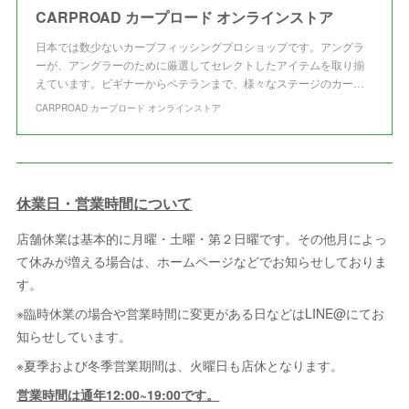
CARPROAD カープロード オンラインストア
日本では数少ないカープフィッシングプロショップです。アングラ
ーが、アングラーのために厳選してセレクトしたアイテムを取り揃
えています。ビギナーからベテランまで、様々なステージのカー…
CARPROAD カープロード オンラインストア
休業日・営業時間について
店舗休業は基本的に月曜・土曜・第２日曜です。その他月によっ
て休みが増える場合は、ホームページなどでお知らせしておりま
す。
※臨時休業の場合や営業時間に変更がある日などはLINE@にてお
知らせしています。
※夏季および冬季営業期間は、火曜日も店休となります。
営業時間は通年12:00~19:00です。