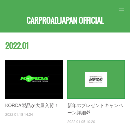
CARPROAD.JAPAN OFFICIAL
2022
.
01
KORDA製品が大量入荷！
新年のプレゼントキャンペ
ーン詳細🎁
2022.01.18 14:24
2022.01.05 10:20