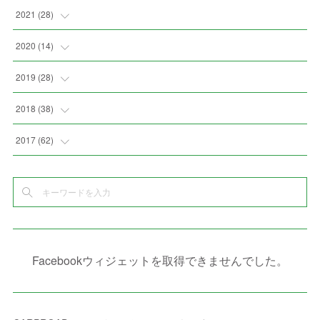
(
3
)
(
9
)
(
6
)
(
8
)
(
11
)
2021
(
28
)
(
3
)
(
8
)
(
4
)
(
3
)
(
4
)
(
4
)
2020
(
14
)
(
4
)
(
2
)
(
7
)
(
1
)
(
4
)
(
2
)
(
1
)
2019
(
28
)
(
6
)
(
3
)
(
7
)
(
7
)
(
5
)
(
4
)
(
1
)
(
3
)
2018
(
38
)
(
10
)
(
5
)
(
3
)
(
5
)
(
3
)
(
1
)
(
3
)
(
5
)
2017
(
62
)
(
5
)
(
9
)
(
4
)
(
7
)
(
2
)
(
3
)
(
3
)
(
3
)
(
5
)
(
2
)
(
6
)
(
4
)
(
8
)
(
1
)
(
1
)
(
2
)
(
2
)
(
9
)
(
15
)
(
4
)
(
6
)
(
8
)
(
3
)
(
4
)
(
1
)
(
1
)
(
3
)
(
10
)
(
2
)
(
4
)
(
4
)
(
1
)
(
1
)
(
2
)
Facebookウィジェットを取得できませんでした。
(
2
)
(
3
)
(
8
)
(
8
)
(
4
)
(
4
)
(
1
)
(
3
)
(
4
)
(
6
)
(
5
)
(
4
)
(
2
)
(
1
)
(
3
)
(
3
)