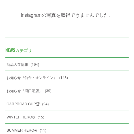
Instagramの写真を取得できませんでした。
NEWSカテゴリ
商品入荷情報
(
194
)
お知らせ『仙台・オンライン』
(
148
)
お知らせ『河口湖店』
(
39
)
CARPROAD CUP🏆
(
24
)
WINTER HERO☃️
(
15
)
SUMMER HERO☀️
(
11
)