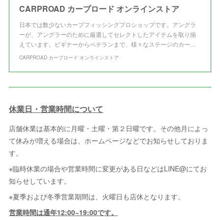
CARPROAD カープロード オンラインストア
日本では数少ないカープフィッシングプロショップです。アングラ
ーが、アングラーのために厳選してセレクトしたアイテムを取り揃
えています。ビギナーからベテランまで、様々なステージのカー…
CARPROAD カープロード オンラインストア
休業日・営業時間について
店舗休業は基本的に月曜・土曜・第２日曜です。その他月によっ
て休みが増える場合は、ホームページなどでお知らせしておりま
す。
※臨時休業の場合や営業時間に変更がある日などはLINE@にてお
知らせしています。
※夏季および冬季営業期間は、火曜日も店休となります。
営業時間は通年12:00~19:00です。