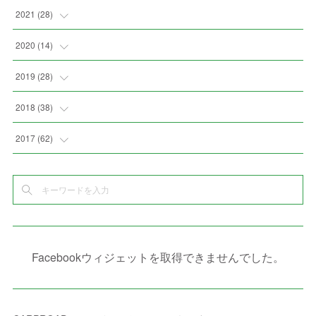
(
3
)
(
9
)
(
6
)
(
8
)
(
11
)
2021
(
28
)
(
3
)
(
8
)
(
4
)
(
3
)
(
4
)
(
4
)
2020
(
14
)
(
4
)
(
2
)
(
7
)
(
1
)
(
4
)
(
2
)
(
1
)
2019
(
28
)
(
6
)
(
3
)
(
7
)
(
7
)
(
5
)
(
4
)
(
1
)
(
3
)
2018
(
38
)
(
10
)
(
5
)
(
3
)
(
5
)
(
3
)
(
1
)
(
3
)
(
5
)
2017
(
62
)
(
5
)
(
9
)
(
4
)
(
7
)
(
2
)
(
3
)
(
3
)
(
3
)
(
5
)
(
2
)
(
6
)
(
4
)
(
8
)
(
1
)
(
1
)
(
2
)
(
2
)
(
9
)
(
15
)
(
4
)
(
6
)
(
8
)
(
3
)
(
4
)
(
1
)
(
1
)
(
3
)
(
10
)
(
2
)
(
4
)
(
4
)
(
1
)
(
1
)
(
2
)
Facebookウィジェットを取得できませんでした。
(
2
)
(
3
)
(
8
)
(
8
)
(
4
)
(
4
)
(
1
)
(
3
)
(
4
)
(
6
)
(
5
)
(
4
)
(
2
)
(
1
)
(
3
)
(
3
)