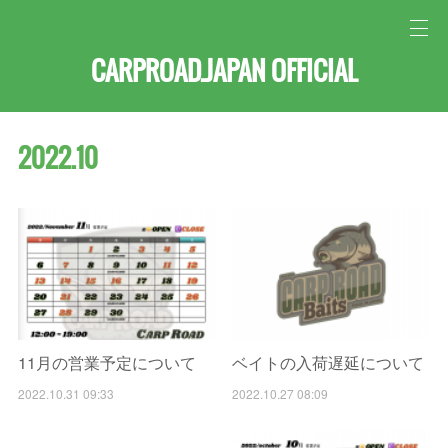
CARPROAD.JAPAN OFFICIAL
2022
.
10
11月の営業予定について
ベイトの入荷遅延について
2022.10.31 09:33
2022.10.27 08:09