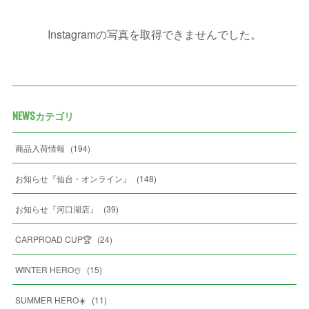
Instagramの写真を取得できませんでした。
NEWSカテゴリ
商品入荷情報
(
194
)
お知らせ『仙台・オンライン』
(
148
)
お知らせ『河口湖店』
(
39
)
CARPROAD CUP🏆
(
24
)
WINTER HERO☃️
(
15
)
SUMMER HERO☀️
(
11
)