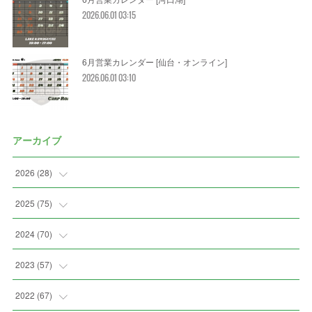
2026.06.01 03:15
6月営業カレンダー [仙台・オンライン]
2026.06.01 03:10
アーカイブ
2026
(
28
)
(
2
)
2025
(
75
)
(
3
)
(
7
)
2024
(
70
)
(
5
)
(
2
)
(
7
)
2023
(
57
)
(
2
)
(
2
)
(
5
)
(
4
)
2022
(
67
)