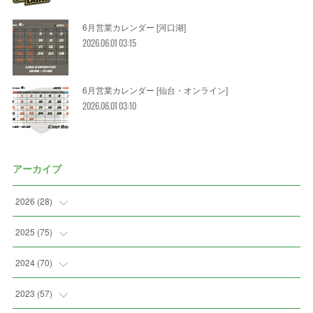
6月営業カレンダー [河口湖]
2026.06.01 03:15
6月営業カレンダー [仙台・オンライン]
2026.06.01 03:10
アーカイブ
2026
(
28
)
(
2
)
2025
(
75
)
(
3
)
(
7
)
2024
(
70
)
(
5
)
(
2
)
(
7
)
2023
(
57
)