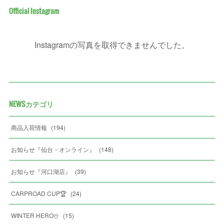
Official Instagram
Instagramの写真を取得できませんでした。
NEWSカテゴリ
商品入荷情報
(
194
)
お知らせ『仙台・オンライン』
(
148
)
お知らせ『河口湖店』
(
39
)
CARPROAD CUP🏆
(
24
)
WINTER HERO☃️
(
15
)