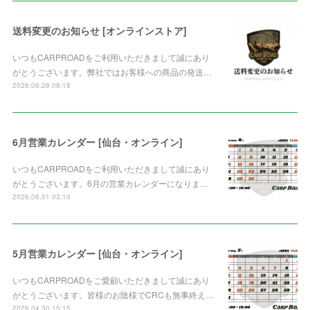
送料変更のお知らせ [オンラインストア]
いつもCARPROADをご利用いただきまして誠にあり
がとうございます。弊社ではお客様への商品の発送…
2026.06.28 08:18
6月営業カレンダー [仙台・オンライン]
いつもCARPROADをご利用いただきまして誠にあり
がとうございます。6月の営業カレンダーになりま…
2026.06.01 03:10
5月営業カレンダー [仙台・オンライン]
いつもCARPROADをご愛顧いただきまして誠にあり
がとうございます。皆様のお陰様でCRCも無事終え…
2026.04.30 15:15