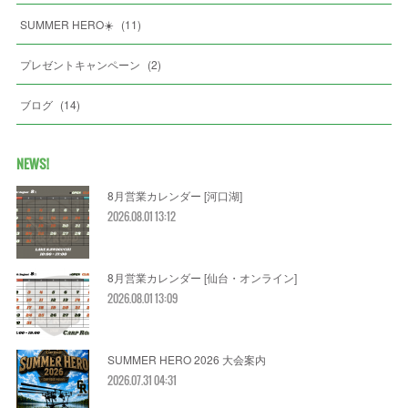
SUMMER HERO☀️
(
11
)
プレゼントキャンペーン
(
2
)
ブログ
(
14
)
NEWS!
8月営業カレンダー [河口湖]
2026.08.01 13:12
8月営業カレンダー [仙台・オンライン]
2026.08.01 13:09
SUMMER HERO 2026 大会案内
2026.07.31 04:31