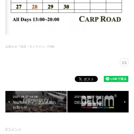
お知らせ『仙台・オンライン』
(
148
)
2021.06.27 04:58
2021.06.04 07:04
YouTubeチャンネル再開の
DELKIM製品入荷
お知らせ
0
コメント