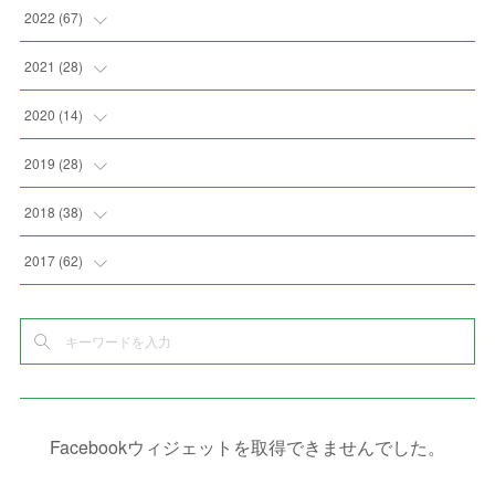
(
2
)
(
2
)
(
5
)
(
4
)
2022
(
67
)
(
3
)
(
9
)
(
6
)
(
8
)
(
11
)
2021
(
28
)
(
3
)
(
8
)
(
4
)
(
3
)
(
4
)
(
4
)
2020
(
14
)
(
4
)
(
2
)
(
7
)
(
1
)
(
4
)
(
2
)
(
1
)
2019
(
28
)
(
6
)
(
3
)
(
7
)
(
7
)
(
5
)
(
4
)
(
1
)
(
3
)
2018
(
38
)
(
10
)
(
5
)
(
3
)
(
5
)
(
3
)
(
1
)
(
3
)
(
5
)
2017
(
62
)
(
5
)
(
9
)
(
4
)
(
7
)
(
2
)
(
3
)
(
3
)
(
3
)
(
5
)
(
2
)
(
6
)
(
4
)
(
8
)
(
1
)
(
1
)
(
2
)
(
2
)
(
9
)
(
15
)
(
4
)
(
6
)
(
8
)
(
3
)
(
4
)
(
1
)
(
1
)
(
3
)
(
10
)
(
2
)
(
4
)
(
4
)
(
1
)
(
1
)
(
2
)
Facebookウィジェットを取得できませんでした。
(
2
)
(
3
)
(
8
)
(
8
)
(
4
)
(
4
)
(
1
)
(
3
)
(
4
)
(
6
)