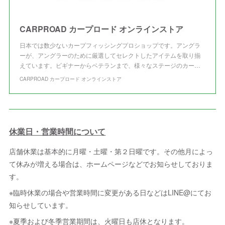
CARPROAD カープロード オンラインストア
日本では数少ないカープフィッシングプロショップです。アングラ
ーが、アングラーのために厳選してセレクトしたアイテムを取り揃
えています。ビギナーからベテランまで、様々なステージのカー…
CARPROAD カープロード オンラインストア
休業日・営業時間について
店舗休業は基本的に月曜・土曜・第２日曜です。その他月によっ
て休みが増える場合は、ホームページなどでお知らせしておりま
す。
※臨時休業の場合や営業時間に変更がある日などはLINE@にてお
知らせしています。
※夏季および冬季営業期間は、火曜日も店休となります。