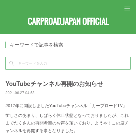
CARPROAD.JAPAN OFFICIAL
キーワードで記事を検索
YouTubeチャンネル再開のお知らせ
2021.06.27 04:58
2017年に開設しましたYouTubeチャンネル「カープロードTV」
忙しさのあまり、しばらく休止状態となっておりましたが、これ
までたくさんの再開希望のお声を頂いており、ようやくこの度チ
ャンネルを再開する事となりました。