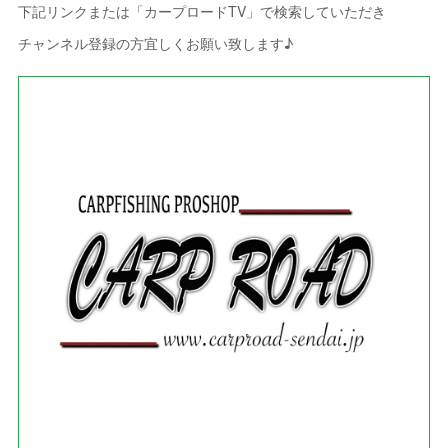
下記リンクまたは「カープロードTV」で検索していただき
チャンネル登録の方宜しくお願い致します♪