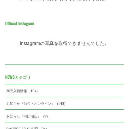
Official Instagram
Instagramの写真を取得できませんでした。
NEWSカテゴリ
商品入荷情報
(
194
)
お知らせ『仙台・オンライン』
(
148
)
お知らせ『河口湖店』
(
39
)
CARPROAD CUP🏆
(
24
)