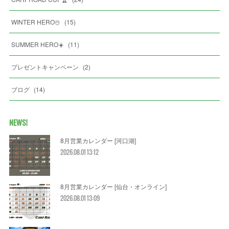
WINTER HERO☃️
(
15
)
SUMMER HERO☀️
(
11
)
プレゼントキャンペーン
(
2
)
ブログ
(
14
)
NEWS!
8月営業カレンダー [河口湖]
2026.08.01 13:12
8月営業カレンダー [仙台・オンライン]
2026.08.01 13:09