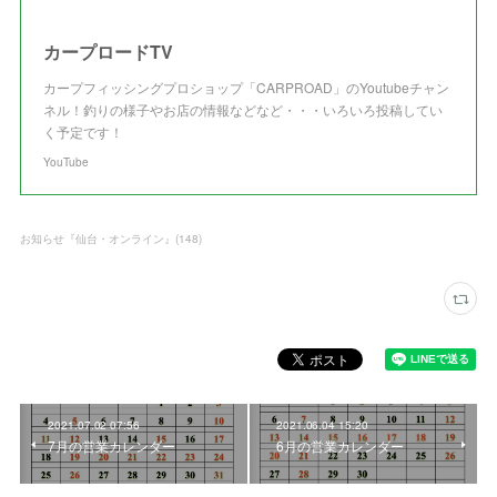
カープロードTV
カープフィッシングプロショップ「CARPROAD」のYoutubeチャン
ネル！釣りの様子やお店の情報などなど・・・いろいろ投稿してい
く予定です！
YouTube
お知らせ『仙台・オンライン』
(
148
)
2021.07.02 07:56
2021.06.04 15:20
7月の営業カレンダー
6月の営業カレンダー