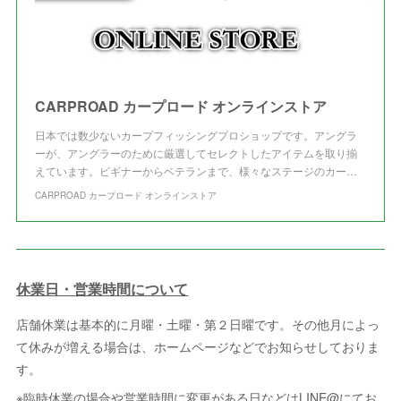
CARPROAD カープロード オンラインストア
日本では数少ないカープフィッシングプロショップです。アングラ
ーが、アングラーのために厳選してセレクトしたアイテムを取り揃
えています。ビギナーからベテランまで、様々なステージのカー…
CARPROAD カープロード オンラインストア
休業日・営業時間について
店舗休業は基本的に月曜・土曜・第２日曜です。その他月によっ
て休みが増える場合は、ホームページなどでお知らせしておりま
す。
※臨時休業の場合や営業時間に変更がある日などはLINE@にてお