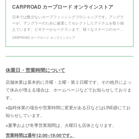
CARPROAD カープロード オンラインストア
日本では数少ないカープフィッシングプロショップです。アングラ
ーが、アングラーのために厳選してセレクトしたアイテムを取り揃
えています。ビギナーからベテランまで、様々なステージのカー…
CARPROAD カープロード オンラインストア
休業日・営業時間について
店舗休業は基本的に月曜・土曜・第２日曜です。その他月によっ
て休みが増える場合は、ホームページなどでお知らせしておりま
す。
※臨時休業の場合や営業時間に変更がある日などはLINE@にてお
知らせしています。
※夏季および冬季営業期間は、火曜日も店休となります。
営業時間は通年12:00~19:00です。