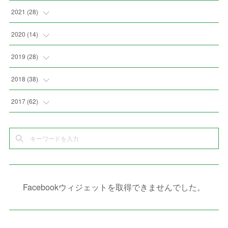
(
3
)
(
9
)
(
6
)
(
8
)
(
11
)
2021
(
28
)
(
3
)
(
8
)
(
4
)
(
3
)
(
4
)
(
4
)
2020
(
14
)
(
4
)
(
2
)
(
7
)
(
1
)
(
4
)
(
2
)
(
1
)
2019
(
28
)
(
6
)
(
3
)
(
7
)
(
7
)
(
5
)
(
4
)
(
1
)
(
3
)
2018
(
38
)
(
10
)
(
5
)
(
3
)
(
5
)
(
3
)
(
1
)
(
3
)
(
5
)
2017
(
62
)
(
5
)
(
9
)
(
4
)
(
7
)
(
2
)
(
3
)
(
3
)
(
3
)
(
5
)
(
2
)
(
6
)
(
4
)
(
8
)
(
1
)
(
1
)
(
2
)
(
2
)
(
9
)
(
15
)
(
4
)
(
6
)
(
8
)
(
3
)
(
4
)
(
1
)
(
1
)
(
3
)
(
10
)
(
2
)
(
4
)
(
4
)
(
1
)
(
1
)
(
2
)
Facebookウィジェットを取得できませんでした。
(
2
)
(
3
)
(
8
)
(
8
)
(
4
)
(
4
)
(
1
)
(
3
)
(
4
)
(
6
)
(
5
)
(
4
)
(
2
)
(
1
)
(
3
)