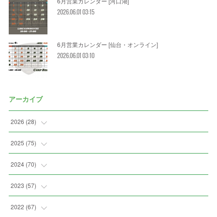
6月営業カレンダー [河口湖]
2026.06.01 03:15
6月営業カレンダー [仙台・オンライン]
2026.06.01 03:10
アーカイブ
2026
(
28
)
(
2
)
2025
(
75
)
(
3
)
(
7
)
2024
(
70
)
(
5
)
(
2
)
(
7
)
2023
(
57
)
(
2
)
(
2
)
(
5
)
(
4
)
2022
(
67
)