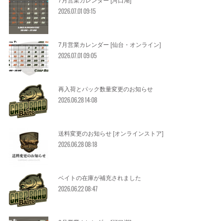
2026.07.01 09:15
7月営業カレンダー [仙台・オンライン]
2026.07.01 09:05
再入荷とパック数量変更のお知らせ
2026.06.28 14:08
送料変更のお知らせ [オンラインストア]
2026.06.28 08:18
ベイトの在庫が補充されました
2026.06.22 08:47