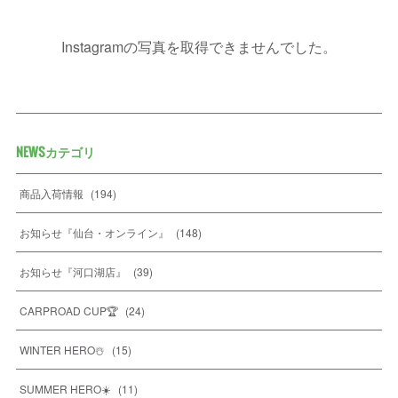
Instagramの写真を取得できませんでした。
NEWSカテゴリ
商品入荷情報
(
194
)
お知らせ『仙台・オンライン』
(
148
)
お知らせ『河口湖店』
(
39
)
CARPROAD CUP🏆
(
24
)
WINTER HERO☃️
(
15
)
SUMMER HERO☀️
(
11
)