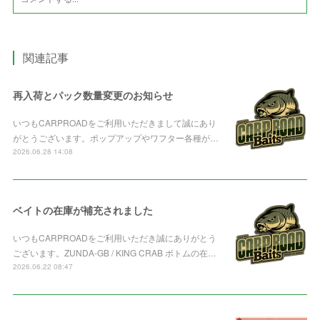
関連記事
再入荷とパック数量変更のお知らせ
いつもCARPROADをご利用いただきまして誠にあり
がとうございます。ポップアップやワフター各種が…
2026.06.28 14:08
ベイトの在庫が補充されました
いつもCARPROADをご利用いただき誠にありがとう
ございます。ZUNDA-GB / KING CRAB ボトムの在…
2026.06.22 08:47