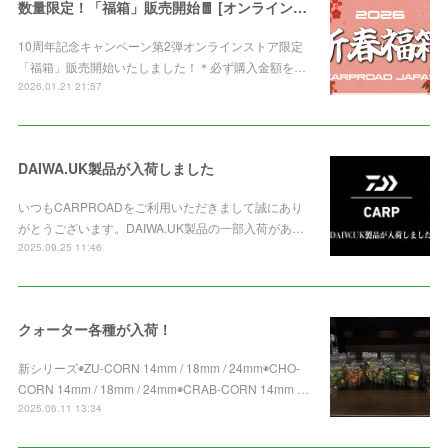
数量限定！「福箱」販売開始🧧 [オンライン限定]
10周年記念キャンペーン第2弾オンラインストア限定
「福箱」販売開始いたしました！＊必ず購入金額を…
2026.01.21 21:57
DAIWA.UK製品が入荷しました
いつもCARPROADをご利用いただきまして誠にあり
がとうございます。DAIWA.UK製品の一部入荷があ…
2025.09.25 11:46
クォーター各種が入荷！
新シリーズ◉ZU-CORN 14mm / 18mm / 24mm◉CHO-
CORN 14mm / 18mm / 24mm◉CRAB-CORN 14mm …
2025.06.11 13:34