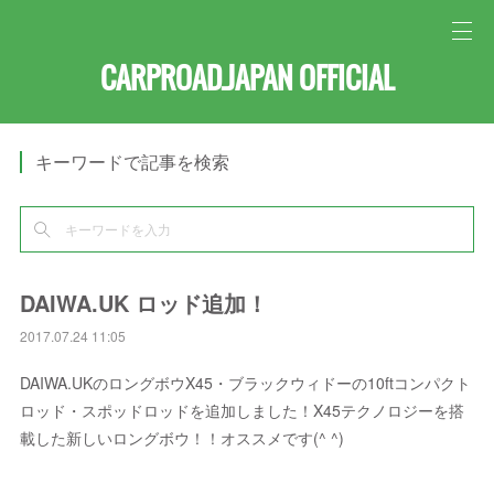
CARPROAD.JAPAN OFFICIAL
キーワードで記事を検索
DAIWA.UK ロッド追加！
2017.07.24 11:05
DAIWA.UKのロングボウX45・ブラックウィドーの10ftコンパクト
ロッド・スポッドロッドを追加しました！X45テクノロジーを搭
載した新しいロングボウ！！オススメです(^ ^)