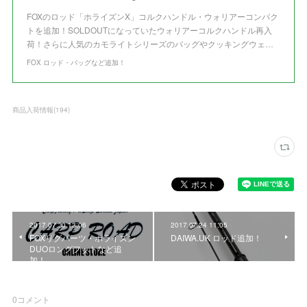
FOXのロッド「ホライズンX」コルクハンドル・ウォリアーコンパク
トを追加！SOLDOUTになっていたウォリアーコルクハンドル再入
荷！さらに人気のカモライトシリーズのバッグやクッキングウェ…
FOX ロッド・バッグなど追加！
商品入荷情報
(
194
)
2017.07.30 13:06
2017.07.24 11:05
FOXリグパーツ・ホライズン
DAIWA.UK ロッド追加！
DUOロングフットなど追
加！
0
コメント