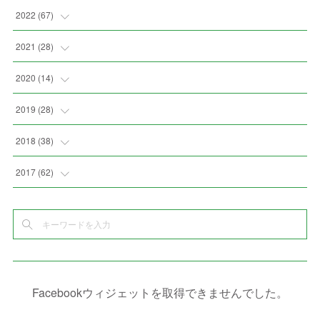
(
2
)
(
2
)
(
5
)
(
4
)
2022
(
67
)
(
3
)
(
9
)
(
6
)
(
8
)
(
11
)
2021
(
28
)
(
3
)
(
8
)
(
4
)
(
3
)
(
4
)
(
4
)
2020
(
14
)
(
4
)
(
2
)
(
7
)
(
1
)
(
4
)
(
2
)
(
1
)
2019
(
28
)
(
6
)
(
3
)
(
7
)
(
7
)
(
5
)
(
4
)
(
1
)
(
3
)
2018
(
38
)
(
10
)
(
5
)
(
3
)
(
5
)
(
3
)
(
1
)
(
3
)
(
5
)
2017
(
62
)
(
5
)
(
9
)
(
4
)
(
7
)
(
2
)
(
3
)
(
3
)
(
3
)
(
5
)
(
2
)
(
6
)
(
4
)
(
8
)
(
1
)
(
1
)
(
2
)
(
2
)
(
9
)
(
15
)
(
4
)
(
6
)
(
8
)
(
3
)
(
4
)
(
1
)
(
1
)
(
3
)
(
10
)
(
2
)
(
4
)
(
4
)
(
1
)
(
1
)
(
2
)
Facebookウィジェットを取得できませんでした。
(
2
)
(
3
)
(
8
)
(
8
)
(
4
)
(
4
)
(
1
)
(
3
)