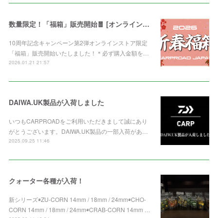
数量限定！「福箱」販売開始🧧 [オンライン限定]
10周年記念キャンペーン第2弾オンラインストア限定
「福箱」販売開始いたしました！＊必ず購入金額を…
2026.01.21 21:57
DAIWA.UK製品が入荷しました
いつもCARPROADをご利用いただきまして誠にあり
がとうございます。DAIWA.UK製品の一部入荷があ…
2025.09.25 11:46
クォーター各種が入荷！
新シリーズ◉ZU-CORN 14mm / 18mm / 24mm◉CHO-
CORN 14mm / 18mm / 24mm◉CRAB-CORN 14mm …