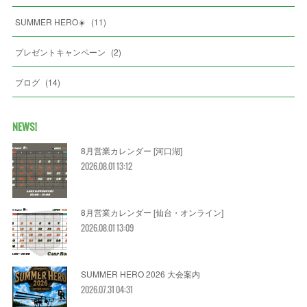
SUMMER HERO☀️
(
11
)
プレゼントキャンペーン
(
2
)
ブログ
(
14
)
NEWS!
8月営業カレンダー [河口湖]
2026.08.01 13:12
8月営業カレンダー [仙台・オンライン]
2026.08.01 13:09
SUMMER HERO 2026 大会案内
2026.07.31 04:31