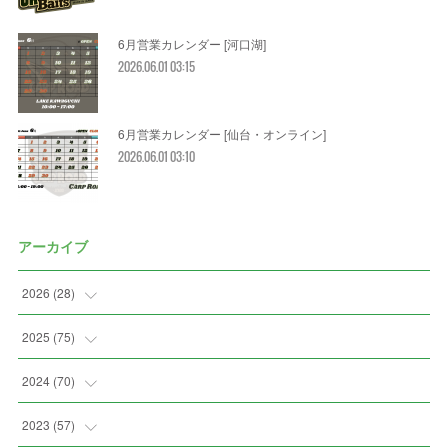
6月営業カレンダー [河口湖]
2026.06.01 03:15
6月営業カレンダー [仙台・オンライン]
2026.06.01 03:10
アーカイブ
2026
(
28
)
(
2
)
2025
(
75
)
(
3
)
(
7
)
2024
(
70
)
(
5
)
(
2
)
(
7
)
2023
(
57
)