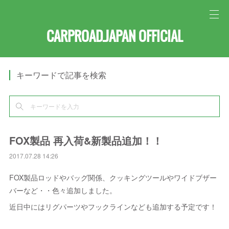
CARPROAD.JAPAN OFFICIAL
キーワードで記事を検索
FOX製品 再入荷&新製品追加！！
2017.07.28 14:26
FOX製品ロッドやバッグ関係、クッキングツールやワイドブザー
バーなど・・色々追加しました。
近日中にはリグパーツやフックラインなども追加する予定です！