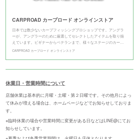
CARPROAD カープロード オンラインストア
日本では数少ないカープフィッシングプロショップです。アングラ
ーが、アングラーのために厳選してセレクトしたアイテムを取り揃
えています。ビギナーからベテランまで、様々なステージのカー…
CARPROAD カープロード オンラインストア
休業日・営業時間について
店舗休業は基本的に月曜・土曜・第２日曜です。その他月によっ
て休みが増える場合は、ホームページなどでお知らせしておりま
す。
※臨時休業の場合や営業時間に変更がある日などはLINE@にてお
知らせしています。
※夏季および冬季営業期間は、火曜日も店休となります。