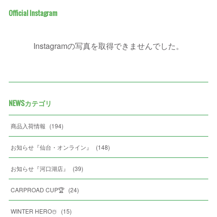
Official Instagram
Instagramの写真を取得できませんでした。
NEWSカテゴリ
商品入荷情報
(
194
)
お知らせ『仙台・オンライン』
(
148
)
お知らせ『河口湖店』
(
39
)
CARPROAD CUP🏆
(
24
)
WINTER HERO☃️
(
15
)