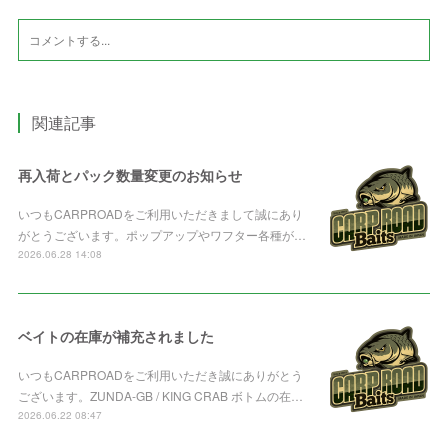
関連記事
再入荷とパック数量変更のお知らせ
いつもCARPROADをご利用いただきまして誠にあり
がとうございます。ポップアップやワフター各種が…
2026.06.28 14:08
ベイトの在庫が補充されました
いつもCARPROADをご利用いただき誠にありがとう
ございます。ZUNDA-GB / KING CRAB ボトムの在…
2026.06.22 08:47