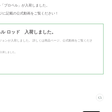
デル「プロペル」が入荷しました。
ジに記載の公式動画をご覧ください！
プロペル ロッド 入荷しました。
5lbバージョンが入荷しました。 詳しくは商品ページ、公式動画をご覧くださ
ド 入荷しました。