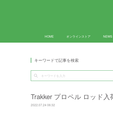
HOME
オンラインストア
NEWS
キーワードで記事を検索
Trakker プロペル ロッ
2022.07.24 06:32