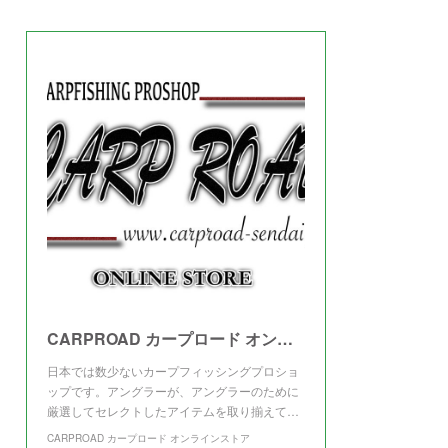
(
3
)
CARPROAD カープロード オンラインストア
日本では数少ないカープフィッシングプロショ
ップです。アングラーが、アングラーのために
厳選してセレクトしたアイテムを取り揃えて…
CARPROAD カープロード オンラインストア