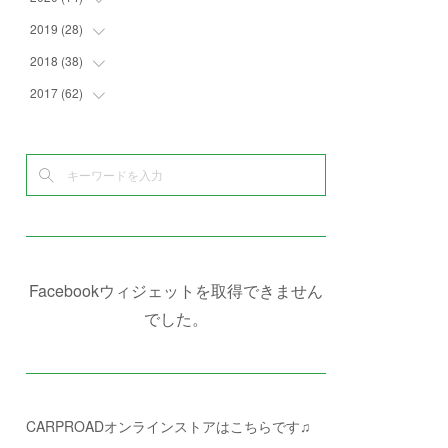
(
4
)
(
2
)
(
7
)
(
1
)
(
4
)
(
2
)
2019
(
28
(
1
)
)
(
6
)
(
3
)
(
7
)
(
7
)
(
5
)
(
4
)
(
1
)
2018
(
38
(
3
)
)
(
10
)
(
5
)
(
3
)
(
5
)
(
3
)
(
1
)
(
3
)
2017
(
62
(
5
)
)
(
5
)
(
9
)
(
4
)
(
7
)
(
2
)
(
3
)
(
3
)
(
3
)
(
5
)
(
2
)
(
6
)
(
4
)
(
8
)
(
1
)
(
1
)
(
2
)
(
2
)
(
9
)
(
15
)
(
4
)
(
6
)
(
8
)
(
3
)
(
4
)
(
1
)
(
1
)
(
3
)
(
10
)
(
2
)
(
4
)
(
4
)
(
1
)
(
1
)
(
2
)
(
2
)
(
3
)
(
8
)
(
8
)
(
4
)
(
4
)
(
1
)
(
3
)
(
4
)
(
6
)
(
5
)
(
4
)
(
2
)
(
1
)
(
3
)
(
3
)
(
9
)
Facebookウィジェットを取得できません
(
3
)
(
1
)
(
5
)
(
4
)
(
7
)
でした。
(
1
)
(
1
)
(
7
)
(
8
)
(
2
)
(
3
)
(
5
)
(
4
)
(
1
)
CARPROADオンラインストアはこちらです♫
(
3
)