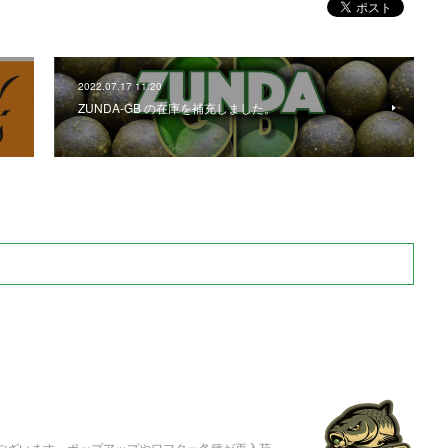
2022.07.17 11:20
ZUNDA-GB の在庫を補充しました。
うございます。ポップアップやワフター各種が再入荷