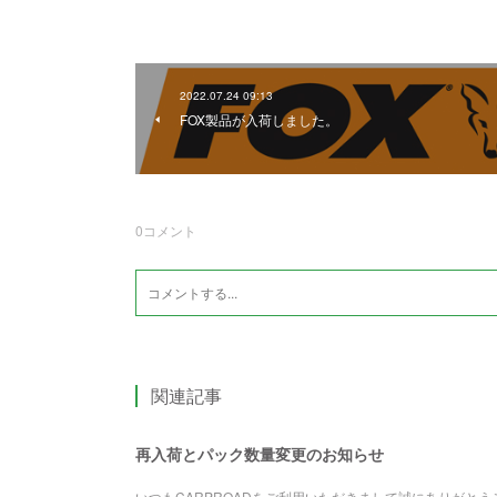
2022.07.24 09:13
FOX製品が入荷しました。
0
コメント
関連記事
再入荷とパック数量変更のお知らせ
いつもCARPROADをご利用いただきまして誠にありがと