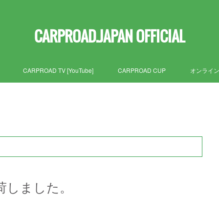
CARPROAD.JAPAN OFFICIAL
CARPROAD TV [YouTube]
CARPROAD CUP
オンライ
ド入荷しました。