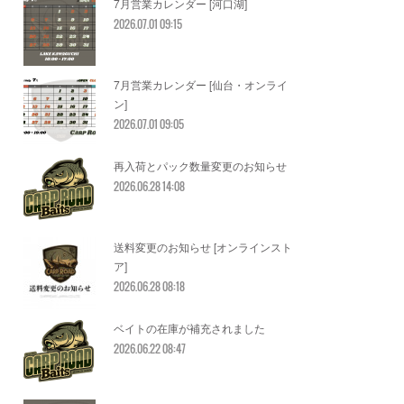
7月営業カレンダー [河口湖]
2026.07.01 09:15
7月営業カレンダー [仙台・オンライ
ン]
2026.07.01 09:05
再入荷とパック数量変更のお知らせ
2026.06.28 14:08
送料変更のお知らせ [オンラインスト
ア]
2026.06.28 08:18
ベイトの在庫が補充されました
2026.06.22 08:47