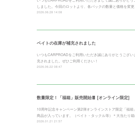
しました。今回のロットより、各パックの数量と価格を変更さ
2026.06.28 14:08
ベイトの在庫が補充されました
いつもCARPROADをご利用いただき誠にありがとうございます。Z
充されました。ぜひご利用ください！
2026.06.22 08:47
数量限定！「福箱」販売開始🧧 [オンライン限定]
10周年記念キャンペーン第2弾オンラインストア限定「福
商品が入っています。（ベイト・タックル等）＊大当たり箱
2026.01.21 21:57