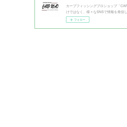
カープフィッシングプロショップ「CA
けではなく、様々なSNSで情報を発信
フォロー