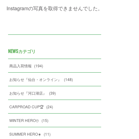
Instagramの写真を取得できませんでした。
NEWSカテゴリ
商品入荷情報
(
194
)
お知らせ『仙台・オンライン』
(
148
)
お知らせ『河口湖店』
(
39
)
CARPROAD CUP🏆
(
24
)
WINTER HERO☃️
(
15
)
SUMMER HERO☀️
(
11
)