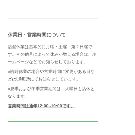
休業日・営業時間について
店舗休業は基本的に月曜・土曜・第２日曜で
す。その他月によって休みが増える場合は、ホ
ームページなどでお知らせしております。
※臨時休業の場合や営業時間に変更がある日な
どはLINE@にてお知らせしています。
※夏季および冬季営業期間は、火曜日も店休と
なります。
営業時間は通年12:00~19:00です。