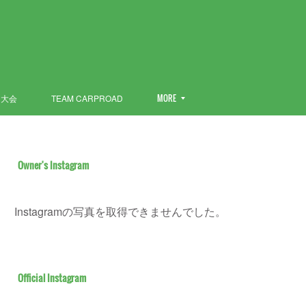
ン大会
TEAM CARPROAD
MORE
Owner's Instagram
Instagramの写真を取得できませんでした。
Official Instagram