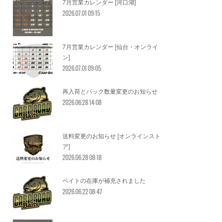
7月営業カレンダー [河口湖]
2026.07.01 09:15
7月営業カレンダー [仙台・オンライ
ン]
2026.07.01 09:05
再入荷とパック数量変更のお知らせ
2026.06.28 14:08
送料変更のお知らせ [オンラインスト
ア]
2026.06.28 08:18
ベイトの在庫が補充されました
2026.06.22 08:47