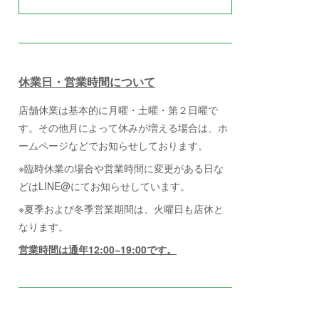
休業日・営業時間について
店舗休業は基本的に月曜・土曜・第２日曜で
す。その他月によって休みが増える場合は、ホ
ームページなどでお知らせしております。
※臨時休業の場合や営業時間に変更がある日な
どはLINE@にてお知らせしています。
※夏季および冬季営業期間は、火曜日も店休と
なります。
営業時間は通年12:00~19:00です。