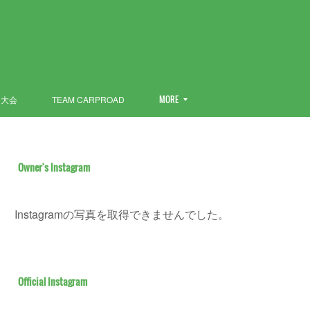
ン大会
TEAM CARPROAD
MORE
Owner's Instagram
Instagramの写真を取得できませんでした。
Official Instagram