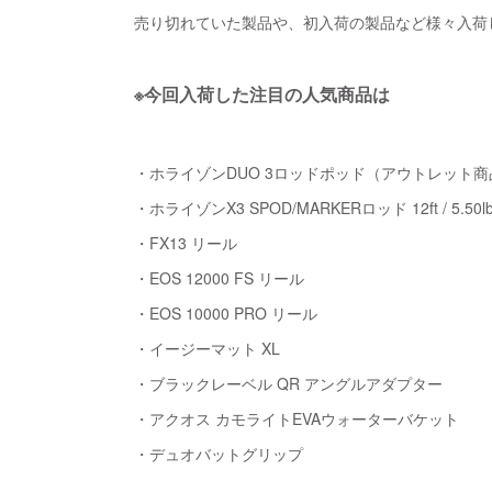
売り切れていた製品や、初入荷の製品など様々入荷
※今回入荷した注目の人気商品は
・ホライゾンDUO 3ロッドポッド（アウトレット
・ホライゾンX3 SPOD/MARKERロッド 12ft / 5.50l
・FX13 リール
・EOS 12000 FS リール
・EOS 10000 PRO リール
・イージーマット XL
・ブラックレーベル QR アングルアダプター
・アクオス カモライトEVAウォーターバケット
・デュオバットグリップ