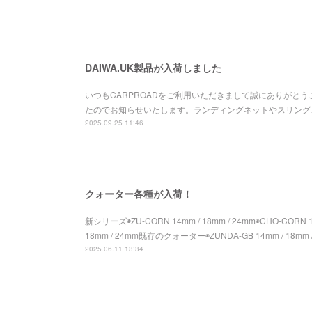
DAIWA.UK製品が入荷しました
いつもCARPROADをご利用いただきまして誠にありがとうご
たのでお知らせいたします。ランディングネットやスリング
2025.09.25 11:46
クォーター各種が入荷！
新シリーズ◉ZU-CORN 14mm / 18mm / 24mm◉CHO-CORN 14
18mm / 24mm既存のクォーター◉ZUNDA-GB 14mm / 18mm /
2025.06.11 13:34