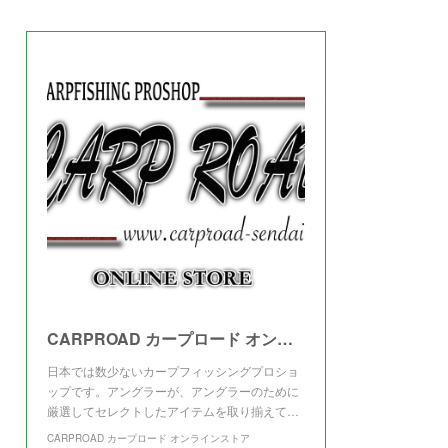
(
3
)
CARPROAD カープロード オンラインストア
日本では数少ないカープフィッシングプロショ
ップです。アングラーが、アングラーのために
厳選してセレクトしたアイテムを取り揃えて…
CARPROAD カープロード オンラインストア