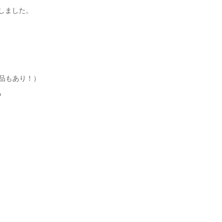
しました。
商品もあり！）
b