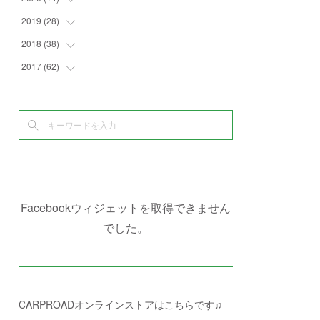
(
4
)
(
2
)
(
7
)
(
1
)
(
4
)
(
2
)
2019
(
28
(
1
)
)
(
6
)
(
3
)
(
7
)
(
7
)
(
5
)
(
4
)
(
1
)
2018
(
38
(
3
)
)
(
10
)
(
5
)
(
3
)
(
5
)
(
3
)
(
1
)
(
3
)
2017
(
62
(
5
)
)
(
5
)
(
9
)
(
4
)
(
7
)
(
2
)
(
3
)
(
3
)
(
3
)
(
5
)
(
2
)
(
6
)
(
4
)
(
8
)
(
1
)
(
1
)
(
2
)
(
2
)
(
9
)
(
15
)
(
4
)
(
6
)
(
8
)
(
3
)
(
4
)
(
1
)
(
1
)
(
3
)
(
10
)
(
2
)
(
4
)
(
4
)
(
1
)
(
1
)
(
2
)
(
2
)
(
3
)
(
8
)
(
8
)
(
4
)
(
4
)
(
1
)
(
3
)
(
4
)
(
6
)
(
5
)
(
4
)
(
2
)
(
1
)
(
3
)
(
3
)
(
9
)
Facebookウィジェットを取得できません
(
3
)
(
1
)
(
5
)
(
4
)
(
7
)
でした。
(
1
)
(
1
)
(
7
)
(
8
)
(
2
)
(
3
)
(
5
)
(
4
)
(
1
)
CARPROADオンラインストアはこちらです♫
(
3
)