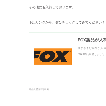
その他にも入荷しております。
下記リンクから、ぜひチェックしてみてください！
FOX製品が入
さまざまな製品が入荷
FOX製品が入荷しました
商品入荷情報
(
194
)