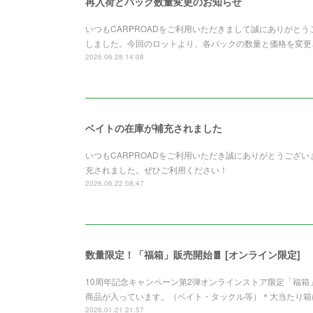
再入荷とパック数量変更のお知らせ
いつもCARPROADをご利用いただきまして誠にありがと
しました。今回のロットより、各パックの数量と価格を変更さ
2026.06.28 14:08
ベイトの在庫が補充されました
いつもCARPROADをご利用いただき誠にありがとうございます。Z
充されました。ぜひご利用ください！
2026.06.22 08:47
数量限定！「福箱」販売開始🧧 [オンライン限定]
10周年記念キャンペーン第2弾オンラインストア限定「福
商品が入っています。（ベイト・タックル等）＊大当たり箱
2026.01.21 21:57