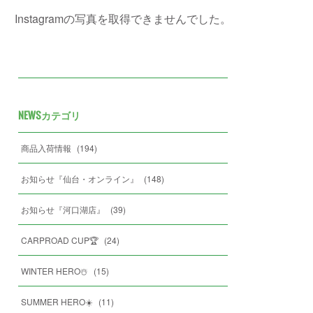
Instagramの写真を取得できませんでした。
NEWSカテゴリ
商品入荷情報
(
194
)
お知らせ『仙台・オンライン』
(
148
)
お知らせ『河口湖店』
(
39
)
CARPROAD CUP🏆
(
24
)
WINTER HERO☃️
(
15
)
SUMMER HERO☀️
(
11
)