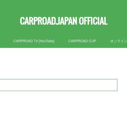
CARPROAD.JAPAN OFFICIAL
CARPROAD TV [YouTube]
CARPROAD CUP
オンライ