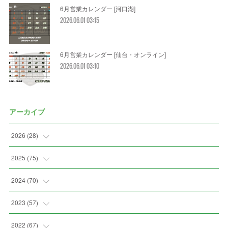
6月営業カレンダー [河口湖]
2026.06.01 03:15
6月営業カレンダー [仙台・オンライン]
2026.06.01 03:10
アーカイブ
2026
(
28
)
(
2
)
2025
(
75
)
(
3
)
(
7
)
2024
(
70
)
(
5
)
(
2
)
(
7
)
2023
(
57
)
(
2
)
(
2
)
(
5
)
(
4
)
2022
(
67
)