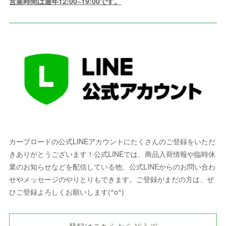
営業時間は通年12:00~19:00です。
カープロードの公式LINEアカウントにたくさんのご登録をいただ
きありがとうございます！公式LINEでは、商品入荷情報や臨時休
業のお知らせなどを配信している他、公式LINEからのお問い合わ
せやメッセージのやりとりもできます。ご登録がまだの方は、ぜ
ひご登録よろしくお願いします(^o^)