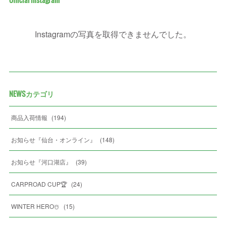
Instagramの写真を取得できませんでした。
NEWSカテゴリ
商品入荷情報
(
194
)
お知らせ『仙台・オンライン』
(
148
)
お知らせ『河口湖店』
(
39
)
CARPROAD CUP🏆
(
24
)
WINTER HERO☃️
(
15
)