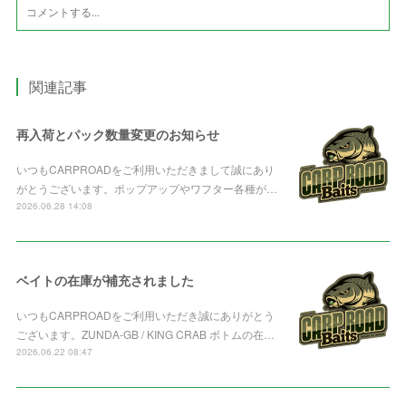
関連記事
再入荷とパック数量変更のお知らせ
いつもCARPROADをご利用いただきまして誠にあり
がとうございます。ポップアップやワフター各種が…
2026.06.28 14:08
ベイトの在庫が補充されました
いつもCARPROADをご利用いただき誠にありがとう
ございます。ZUNDA-GB / KING CRAB ボトムの在…
2026.06.22 08:47