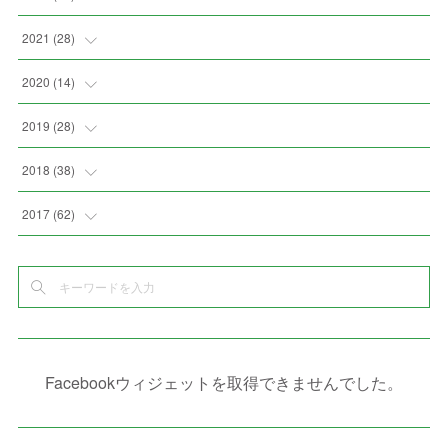
(
3
)
(
9
)
(
6
)
(
8
)
(
11
)
2021
(
28
)
(
3
)
(
8
)
(
4
)
(
3
)
(
4
)
(
4
)
2020
(
14
)
(
4
)
(
2
)
(
7
)
(
1
)
(
4
)
(
2
)
(
1
)
2019
(
28
)
(
6
)
(
3
)
(
7
)
(
7
)
(
5
)
(
4
)
(
1
)
(
3
)
2018
(
38
)
(
10
)
(
5
)
(
3
)
(
5
)
(
3
)
(
1
)
(
3
)
(
5
)
2017
(
62
)
(
5
)
(
9
)
(
4
)
(
7
)
(
2
)
(
3
)
(
3
)
(
3
)
(
5
)
(
2
)
(
6
)
(
4
)
(
8
)
(
1
)
(
1
)
(
2
)
(
2
)
(
9
)
(
15
)
(
4
)
(
6
)
(
8
)
(
3
)
(
4
)
(
1
)
(
1
)
(
3
)
(
10
)
(
2
)
(
4
)
(
4
)
(
1
)
(
1
)
(
2
)
Facebookウィジェットを取得できませんでした。
(
2
)
(
3
)
(
8
)
(
8
)
(
4
)
(
4
)
(
1
)
(
3
)
(
4
)
(
6
)