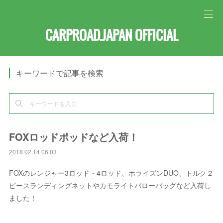
CARPROAD.JAPAN OFFICIAL
キーワードで記事を検索
FOXロッドポッドなど入荷！
2018.02.14 06:03
FOXのレンジャー3ロッド・4ロッド、ホライズンDUO、トルク２
ピースランディングネットやカモライトバローバッグなど入荷し
ました！