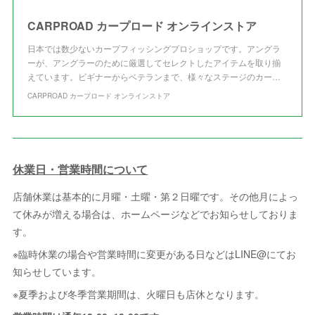
CARPROAD カープロード オンラインストア
日本では数少ないカープフィッシングプロショップです。アングラ
ーが、アングラーのために厳選してセレクトしたアイテムを取り揃
えています。ビギナーからベテランまで、様々なステージのカー…
CARPROAD カープロード オンラインストア
休業日・営業時間について
店舗休業は基本的に月曜・土曜・第２日曜です。その他月によっ
て休みが増える場合は、ホームページなどでお知らせしておりま
す。
※臨時休業の場合や営業時間に変更がある日などはLINE@にてお
知らせしています。
※夏季および冬季営業期間は、火曜日も店休となります。