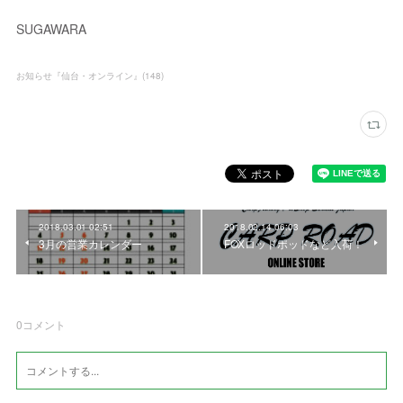
SUGAWARA
お知らせ『仙台・オンライン』
(
148
)
2018.03.01 02:51
2018.02.14 06:03
3月の営業カレンダー
FOXロッドポッドなど入荷！
0
コメント