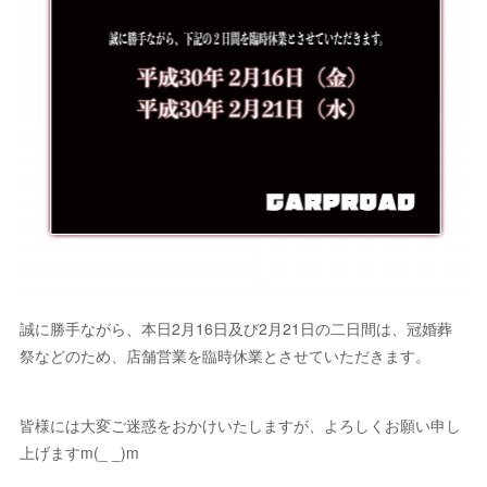
誠に勝手ながら、本日2月16日及び2月21日の二日間は、冠婚葬
祭などのため、店舗営業を臨時休業とさせていただきます。
皆様には大変ご迷惑をおかけいたしますが、よろしくお願い申し
上げますm(_ _)m