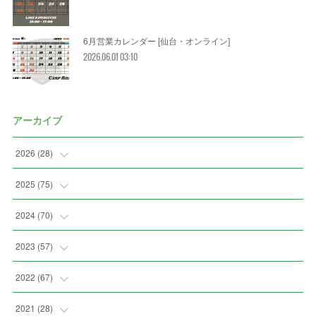
6月営業カレンダー [仙台・オンライン]
2026.06.01 03:10
アーカイブ
2026
(
28
)
(
2
)
2025
(
75
)
(
3
)
(
7
)
2024
(
70
)
(
5
)
(
2
)
(
7
)
2023
(
57
)
(
2
)
(
2
)
(
5
)
(
4
)
2022
(
67
)
(
3
)
(
9
)
(
6
)
(
8
)
(
11
)
2021
(
28
)