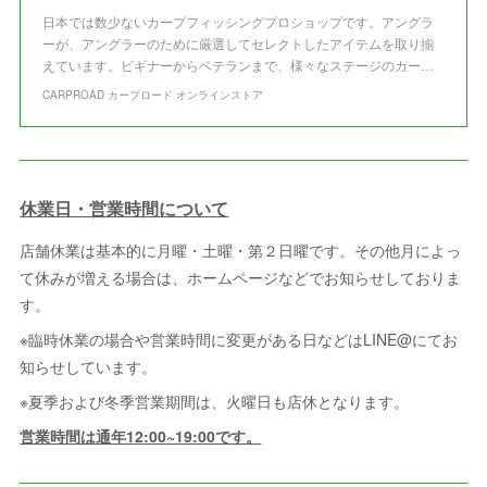
日本では数少ないカープフィッシングプロショップです。アングラ
ーが、アングラーのために厳選してセレクトしたアイテムを取り揃
えています。ビギナーからベテランまで、様々なステージのカー…
CARPROAD カープロード オンラインストア
休業日・営業時間について
店舗休業は基本的に月曜・土曜・第２日曜です。その他月によっ
て休みが増える場合は、ホームページなどでお知らせしておりま
す。
※臨時休業の場合や営業時間に変更がある日などはLINE@にてお
知らせしています。
※夏季および冬季営業期間は、火曜日も店休となります。
営業時間は通年12:00~19:00です。