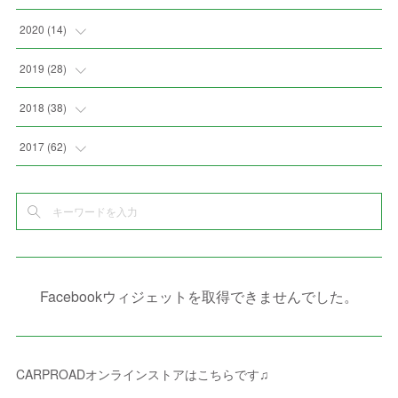
(
3
)
(
8
)
(
4
)
(
3
)
(
4
)
(
4
)
2020
(
14
)
(
4
)
(
2
)
(
7
)
(
1
)
(
4
)
(
2
)
(
1
)
2019
(
28
)
(
6
)
(
3
)
(
7
)
(
7
)
(
5
)
(
4
)
(
1
)
(
3
)
2018
(
38
)
(
10
)
(
5
)
(
3
)
(
5
)
(
3
)
(
1
)
(
3
)
(
5
)
2017
(
62
)
(
5
)
(
9
)
(
4
)
(
7
)
(
2
)
(
3
)
(
3
)
(
3
)
(
5
)
(
2
)
(
6
)
(
4
)
(
8
)
(
1
)
(
1
)
(
2
)
(
2
)
(
9
)
(
15
)
(
4
)
(
6
)
(
8
)
(
3
)
(
4
)
(
1
)
(
1
)
(
3
)
(
10
)
(
2
)
(
4
)
(
4
)
(
1
)
(
1
)
(
2
)
Facebookウィジェットを取得できませんでした。
(
2
)
(
3
)
(
8
)
(
8
)
(
4
)
(
4
)
(
1
)
(
3
)
(
4
)
(
6
)
(
5
)
(
4
)
(
2
)
(
1
)
(
3
)
(
3
)
(
9
)
CARPROADオンラインストアはこちらです♫