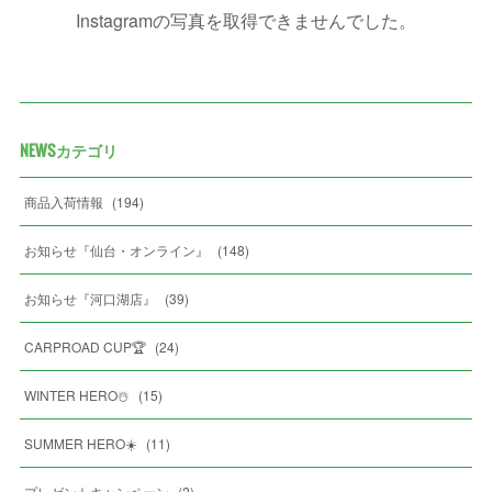
Instagramの写真を取得できませんでした。
NEWSカテゴリ
商品入荷情報
(
194
)
お知らせ『仙台・オンライン』
(
148
)
お知らせ『河口湖店』
(
39
)
CARPROAD CUP🏆
(
24
)
WINTER HERO☃️
(
15
)
SUMMER HERO☀️
(
11
)
プレゼントキャンペーン
(
2
)