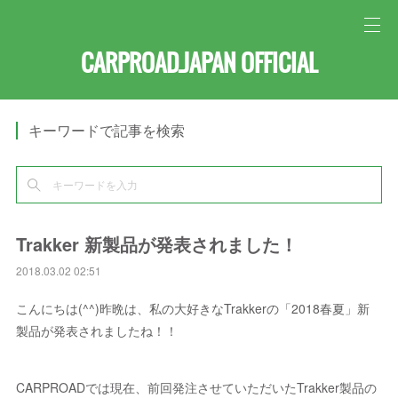
CARPROAD.JAPAN OFFICIAL
キーワードで記事を検索
Trakker 新製品が発表されました！
2018.03.02 02:51
こんにちは(^^)昨晩は、私の大好きなTrakkerの「2018春夏」新
製品が発表されましたね！！
CARPROADでは現在、前回発注させていただいたTrakker製品の