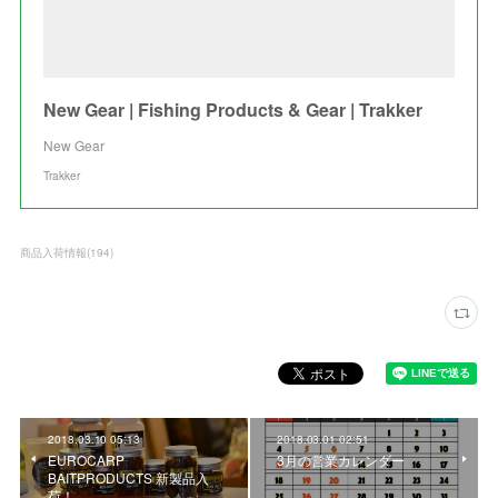
New Gear | Fishing Products & Gear | Trakker
New Gear
Trakker
商品入荷情報
(
194
)
2018.03.10 05:13
2018.03.01 02:51
EUROCARP
3月の営業カレンダー
BAITPRODUCTS 新製品入
荷！