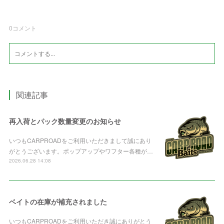
0
コメント
関連記事
再入荷とパック数量変更のお知らせ
いつもCARPROADをご利用いただきまして誠にあり
がとうございます。ポップアップやワフター各種が…
2026.06.28 14:08
ベイトの在庫が補充されました
いつもCARPROADをご利用いただき誠にありがとう