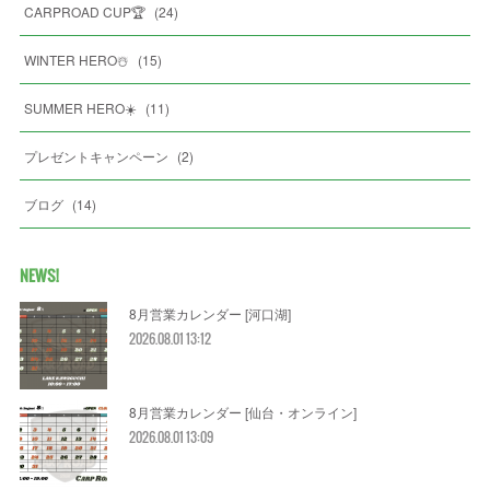
CARPROAD CUP🏆
(
24
)
WINTER HERO☃️
(
15
)
SUMMER HERO☀️
(
11
)
プレゼントキャンペーン
(
2
)
ブログ
(
14
)
NEWS!
8月営業カレンダー [河口湖]
2026.08.01 13:12
8月営業カレンダー [仙台・オンライン]
2026.08.01 13:09