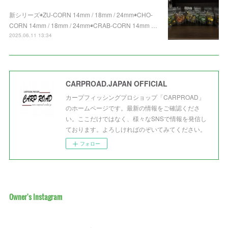
新シリーズ◉ZU-CORN 14mm / 18mm / 24mm◉CHO-
CORN 14mm / 18mm / 24mm◉CRAB-CORN 14mm …
2025.06.11 13:34
CARPROAD.JAPAN OFFICIAL
カープフィッシングプロショップ「CARPROAD」
のホームページです。最新の情報をご確認くださ
い。ここだけではなく、様々なSNSで情報を発信し
ております。よろしければのぞいてみてください。
フォロー
Owner's Instagram