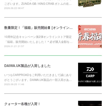
ございます。ZUNDA-GB / KING CRAB ボトムの在…
2026.06.22 08:47
数量限定！「福箱」販売開始🧧 [オンライン限定]
10周年記念キャンペーン第2弾オンラインストア限定
「福箱」販売開始いたしました！＊必ず購入金額を…
2026.01.21 21:57
DAIWA.UK製品が入荷しました
いつもCARPROADをご利用いただきまして誠にあり
がとうございます。DAIWA.UK製品の一部入荷があ…
2025.09.25 11:46
クォーター各種が入荷！