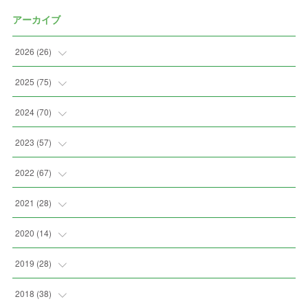
アーカイブ
2026
(
26
)
(
3
)
2025
(
75
)
(
5
)
(
7
)
2024
(
70
)
(
2
)
(
2
)
(
7
)
2023
(
57
)
(
3
)
(
2
)
(
5
)
(
4
)
2022
(
67
)
(
3
)
(
9
)
(
6
)
(
8
)
(
11
)
2021
(
28
)
(
4
)
(
8
)
(
4
)
(
3
)
(
4
)
(
4
)
2020
(
14
)
(
6
)
(
2
)
(
7
)
(
1
)
(
4
)
(
2
)
(
1
)
2019
(
28
)
(
3
)
(
7
)
(
7
)
(
5
)
(
4
)
(
1
)
(
3
)
2018
(
38
)