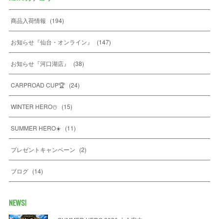
商品入荷情報
(
194
)
お知らせ『仙台・オンライン』
(
147
)
お知らせ『河口湖店』
(
38
)
CARPROAD CUP🏆
(
24
)
WINTER HERO☃️
(
15
)
SUMMER HERO☀️
(
11
)
プレゼントキャンペーン
(
2
)
ブログ
(
14
)
NEWS!