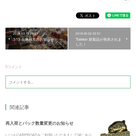
2018.03.15 09:21
2018.03.02 02:51
3/15 在庫補充のお知らせ
Trakker 新製品が発表されま
した！
0
コメント
関連記事
再入荷とパック数量変更のお知らせ
いつもCARPROADをご利用いただきまして誠にあり