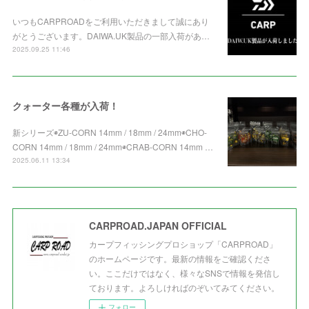
いつもCARPROADをご利用いただきまして誠にあり
がとうございます。DAIWA.UK製品の一部入荷があ…
2025.09.25 11:46
クォーター各種が入荷！
新シリーズ◉ZU-CORN 14mm / 18mm / 24mm◉CHO-
CORN 14mm / 18mm / 24mm◉CRAB-CORN 14mm …
2025.06.11 13:34
CARPROAD.JAPAN OFFICIAL
カープフィッシングプロショップ「CARPROAD」
のホームページです。最新の情報をご確認くださ
い。ここだけではなく、様々なSNSで情報を発信し
ております。よろしければのぞいてみてください。
フォロー