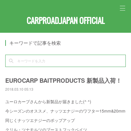
CARPROAD.JAPAN OFFICIAL
キーワードで記事を検索
EUROCARP BAITPRODUCTS 新製品入荷！
2018.03.10 05:13
ユーロカープさんから新製品が届きました(^ ^)
今シーズンのオススメ、ナッツエナジーのワフター15mm&20mm
同じくナッツエナジーのポップアップ
クリル・ツナモルツのブーストフックベイツ