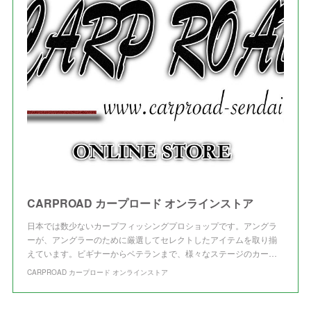
(
3
)
(
3
)
CARPROAD カープロード オンラインストア
日本では数少ないカープフィッシングプロショップです。アングラ
ーが、アングラーのために厳選してセレクトしたアイテムを取り揃
えています。ビギナーからベテランまで、様々なステージのカー…
CARPROAD カープロード オンラインストア