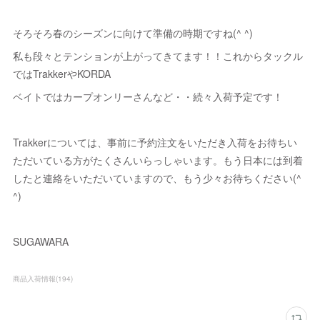
そろそろ春のシーズンに向けて準備の時期ですね(^ ^)
私も段々とテンションが上がってきてます！！これからタックル
ではTrakkerやKORDA
ベイトではカープオンリーさんなど・・続々入荷予定です！
Trakkerについては、事前に予約注文をいただき入荷をお待ちい
ただいている方がたくさんいらっしゃいます。もう日本には到着
したと連絡をいただいていますので、もう少々お待ちください(^
^)
SUGAWARA
商品入荷情報
(
194
)