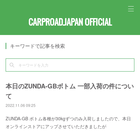
CARPROAD.JAPAN OFFICIAL
キーワードで記事を検索
本日のZUNDA-GBボトム 一部入荷の件につい
て
2022.11.06 09:25
ZUNDA-GB ボトム各種が30kgずつのみ入荷しましたので、本日
オンラインストアにアップさせていただきましたが