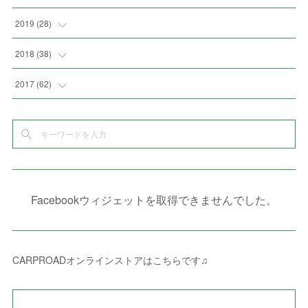
(
4
)
(
2
)
(
7
)
(
1
)
(
4
)
(
2
)
(
1
)
2019
(
28
)
(
6
)
(
3
)
(
7
)
(
7
)
(
5
)
(
4
)
(
1
)
(
3
)
2018
(
38
)
(
10
)
(
5
)
(
3
)
(
5
)
(
3
)
(
1
)
(
3
)
(
5
)
2017
(
62
)
(
5
)
(
9
)
(
4
)
(
7
)
(
2
)
(
3
)
(
3
)
(
3
)
(
5
)
(
2
)
(
6
)
(
4
)
(
8
)
(
1
)
(
1
)
(
2
)
(
2
)
(
9
)
(
15
)
(
4
)
(
6
)
(
8
)
(
3
)
(
4
)
(
1
)
(
1
)
(
3
)
(
10
)
(
2
)
(
4
)
(
4
)
(
1
)
(
1
)
(
2
)
Facebookウィジェットを取得できませんでした。
(
2
)
(
3
)
(
8
)
(
8
)
(
4
)
(
4
)
(
1
)
(
3
)
(
4
)
(
6
)
(
5
)
(
4
)
(
2
)
(
1
)
(
3
)
(
3
)
(
9
)
CARPROADオンラインストアはこちらです♫
(
3
)
(
1
)
(
5
)
(
4
)
(
7
)