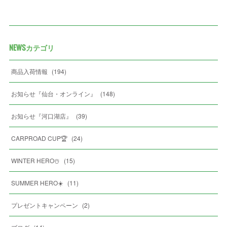
NEWSカテゴリ
商品入荷情報
(
194
)
お知らせ『仙台・オンライン』
(
148
)
お知らせ『河口湖店』
(
39
)
CARPROAD CUP🏆
(
24
)
WINTER HERO☃️
(
15
)
SUMMER HERO☀️
(
11
)
プレゼントキャンペーン
(
2
)