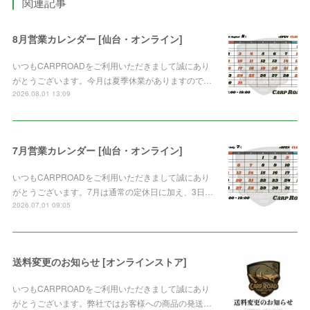
関連記事
8月営業カレンダー [仙台・オンライン]
いつもCARPROADをご利用いただきまして誠にあり
がとうございます。今月は夏季休業がありますので…
2026.08.01 13:09
7月営業カレンダー [仙台・オンライン]
いつもCARPROADをご利用いただきまして誠にあり
がとうございます。7月は通常の定休日に加え、3日…
2026.07.01 09:05
送料変更のお知らせ [オンラインストア]
いつもCARPROADをご利用いただきまして誠にあり
がとうございます。弊社ではお客様への商品の発送…