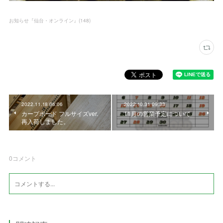
お知らせ『仙台・オンライン』
(
148
)
2022.11.18 06:06
2022.10.31 09:33
カープボード フルサイズver.
11月の営業予定について
再入荷しました。
0
コメント