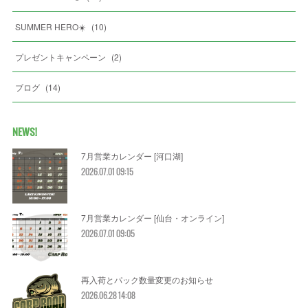
SUMMER HERO☀️
(
10
)
プレゼントキャンペーン
(
2
)
ブログ
(
14
)
NEWS!
7月営業カレンダー [河口湖]
2026.07.01 09:15
7月営業カレンダー [仙台・オンライン]
2026.07.01 09:05
再入荷とパック数量変更のお知らせ
2026.06.28 14:08