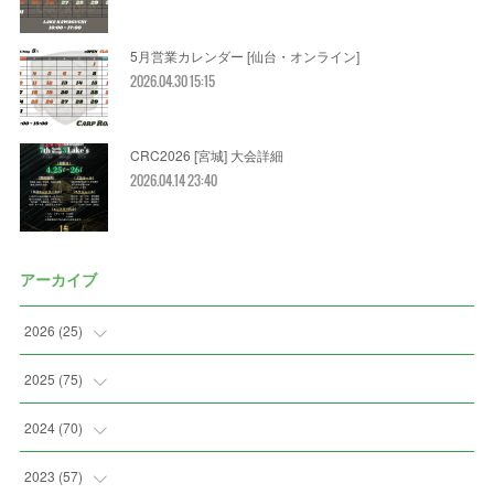
5月営業カレンダー [仙台・オンライン]
2026.04.30 15:15
CRC2026 [宮城] 大会詳細
2026.04.14 23:40
アーカイブ
2026
(
25
)
(
2
)
2025
(
75
)
(
5
)
(
7
)
2024
(
70
)
(
2
)
(
2
)
(
7
)
2023
(
57
)