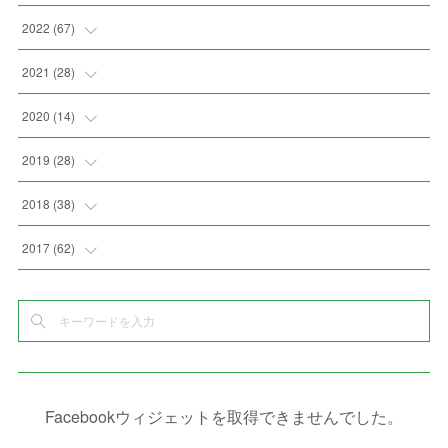
(
3
)
(
2
)
(
5
)
(
4
)
2022
(
67
)
(
3
)
(
9
)
(
6
)
(
8
)
(
11
)
2021
(
28
)
(
4
)
(
8
)
(
4
)
(
3
)
(
4
)
(
4
)
2020
(
14
)
(
6
)
(
2
)
(
7
)
(
1
)
(
4
)
(
2
)
(
1
)
2019
(
28
)
(
3
)
(
7
)
(
7
)
(
5
)
(
4
)
(
1
)
(
3
)
2018
(
38
)
(
10
)
(
5
)
(
3
)
(
5
)
(
3
)
(
1
)
(
3
)
(
5
)
2017
(
62
)
(
5
)
(
9
)
(
4
)
(
7
)
(
2
)
(
3
)
(
3
)
(
3
)
(
5
)
(
2
)
(
6
)
(
4
)
(
8
)
(
1
)
(
1
)
(
2
)
(
2
)
(
9
)
(
15
)
(
4
)
(
6
)
(
8
)
(
3
)
(
4
)
(
1
)
(
1
)
(
3
)
(
10
)
(
2
)
(
4
)
(
4
)
(
1
)
(
1
)
(
2
)
Facebookウィジェットを取得できませんでした。
(
2
)
(
3
)
(
8
)
(
8
)