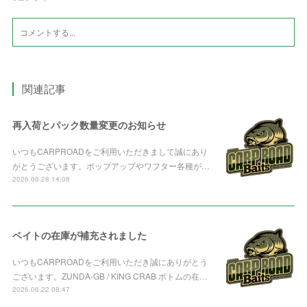
関連記事
再入荷とパック数量変更のお知らせ
いつもCARPROADをご利用いただきまして誠にあり
がとうございます。ポップアップやワフター各種が…
2026.06.28 14:08
ベイトの在庫が補充されました
いつもCARPROADをご利用いただき誠にありがとう
ございます。ZUNDA-GB / KING CRAB ボトムの在…
2026.06.22 08:47