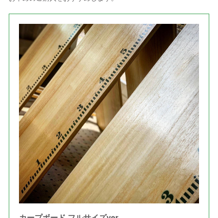
カープボード フルサイズver.