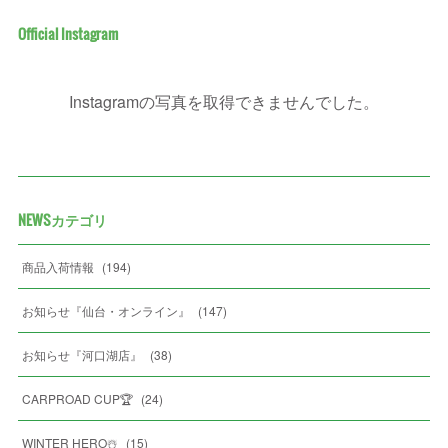
Official Instagram
Instagramの写真を取得できませんでした。
NEWSカテゴリ
商品入荷情報
(
194
)
お知らせ『仙台・オンライン』
(
147
)
お知らせ『河口湖店』
(
38
)
CARPROAD CUP🏆
(
24
)
WINTER HERO☃️
(
15
)