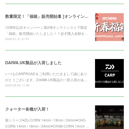
数量限定！「福箱」販売開始🧧 [オンライン限定]
10周年記念キャンペーン第2弾オンラインストア限定
「福箱」販売開始いたしました！＊必ず購入金額を…
2026.01.21 21:57
DAIWA.UK製品が入荷しました
いつもCARPROADをご利用いただきまして誠にあり
がとうございます。DAIWA.UK製品の一部入荷があ…
2025.09.25 11:46
クォーター各種が入荷！
新シリーズ◉ZU-CORN 14mm / 18mm / 24mm◉CHO-
CORN 14mm / 18mm / 24mm◉CRAB-CORN 14mm …