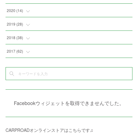
(
3
)
(
8
)
(
4
)
(
3
)
(
4
)
(
4
)
2020
(
14
)
(
4
)
(
2
)
(
7
)
(
1
)
(
4
)
(
2
)
(
1
)
2019
(
28
)
(
6
)
(
3
)
(
7
)
(
7
)
(
5
)
(
4
)
(
1
)
(
3
)
2018
(
38
)
(
10
)
(
5
)
(
3
)
(
5
)
(
3
)
(
1
)
(
3
)
(
5
)
2017
(
62
)
(
5
)
(
9
)
(
4
)
(
7
)
(
2
)
(
3
)
(
3
)
(
3
)
(
5
)
(
2
)
(
6
)
(
4
)
(
8
)
(
1
)
(
1
)
(
2
)
(
2
)
(
9
)
(
15
)
(
4
)
(
6
)
(
8
)
(
3
)
(
4
)
(
1
)
(
1
)
(
3
)
(
10
)
(
2
)
(
4
)
(
4
)
(
1
)
(
1
)
(
2
)
Facebookウィジェットを取得できませんでした。
(
2
)
(
3
)
(
8
)
(
8
)
(
4
)
(
4
)
(
1
)
(
3
)
(
4
)
(
6
)
(
5
)
(
4
)
(
2
)
(
1
)
(
3
)
(
3
)
(
9
)
CARPROADオンラインストアはこちらです♫