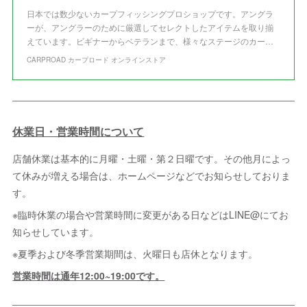
日本では数少ないカープフィッシングプロショップです。アングラ
ーが、アングラーのために厳選してセレクトしたアイテムを取り揃
えています。ビギナーからベテランまで、様々なステージのカー…
CARPROAD カープロード オンラインストア
休業日・営業時間について
店舗休業は基本的に月曜・土曜・第２日曜です。その他月によっ
て休みが増える場合は、ホームページなどでお知らせしておりま
す。
※臨時休業の場合や営業時間に変更がある日などはLINE@にてお
知らせしています。
※夏季および冬季営業期間は、火曜日も店休となります。
営業時間は通年12:00~19:00です。