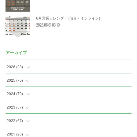
6月営業カレンダー [仙台・オンライン]
2026.06.01 03:10
アーカイブ
2026
(
28
)
(
2
)
2025
(
75
)
(
3
)
(
7
)
2024
(
70
)
(
5
)
(
2
)
(
7
)
2023
(
57
)
(
2
)
(
2
)
(
5
)
(
4
)
2022
(
67
)
(
3
)
(
9
)
(
6
)
(
8
)
(
11
)
2021
(
28
)