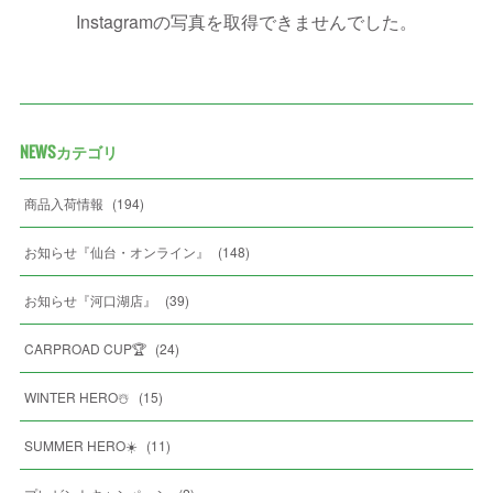
Instagramの写真を取得できませんでした。
NEWSカテゴリ
商品入荷情報
(
194
)
お知らせ『仙台・オンライン』
(
148
)
お知らせ『河口湖店』
(
39
)
CARPROAD CUP🏆
(
24
)
WINTER HERO☃️
(
15
)
SUMMER HERO☀️
(
11
)