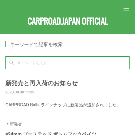
CARPROAD.JAPAN OFFICIAL
キーワードで記事を検索
新発売と再入荷のお知らせ
2023.08.30 11:39
CARPROAD Baits ラインナップに新製品が追加されました。
＊新発売
◉24mm ブーステッド ボトムフックベイツ