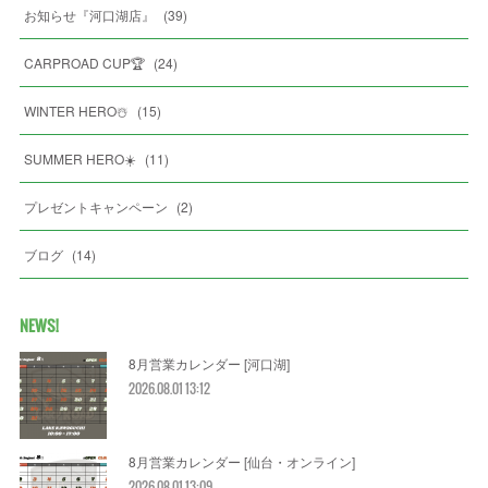
お知らせ『河口湖店』
(
39
)
CARPROAD CUP🏆
(
24
)
WINTER HERO☃️
(
15
)
SUMMER HERO☀️
(
11
)
プレゼントキャンペーン
(
2
)
ブログ
(
14
)
NEWS!
8月営業カレンダー [河口湖]
2026.08.01 13:12
8月営業カレンダー [仙台・オンライン]
2026.08.01 13:09