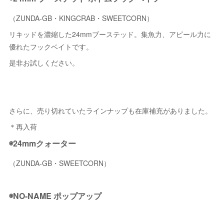
（ZUNDA-GB・KINGCRAB・SWEETCORN）
リキッドを濃縮した24mmブーステッド。集魚力、アピール力に
優れたフックベイトです。
是非お試しください。
さらに、売り切れていたラインナップも在庫補充がありました。
＊再入荷
◉24mmクォーター
（ZUNDA-GB・SWEETCORN）
◉NO-NAME ポップアップ