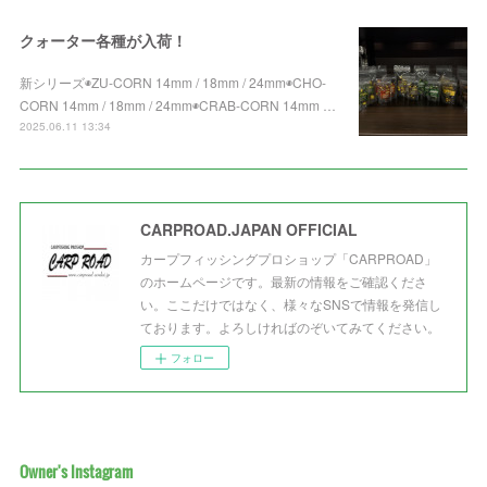
クォーター各種が入荷！
新シリーズ◉ZU-CORN 14mm / 18mm / 24mm◉CHO-
CORN 14mm / 18mm / 24mm◉CRAB-CORN 14mm …
2025.06.11 13:34
CARPROAD.JAPAN OFFICIAL
カープフィッシングプロショップ「CARPROAD」
のホームページです。最新の情報をご確認くださ
い。ここだけではなく、様々なSNSで情報を発信し
ております。よろしければのぞいてみてください。
フォロー
Owner's Instagram