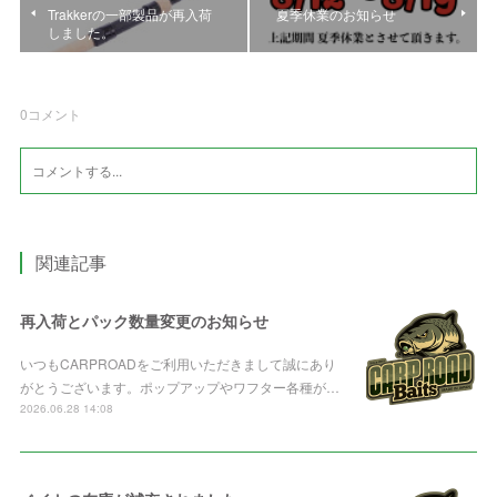
Trakkerの一部製品が再入荷
夏季休業のお知らせ
しました。
0
コメント
関連記事
再入荷とパック数量変更のお知らせ
いつもCARPROADをご利用いただきまして誠にあり
がとうございます。ポップアップやワフター各種が…
2026.06.28 14:08