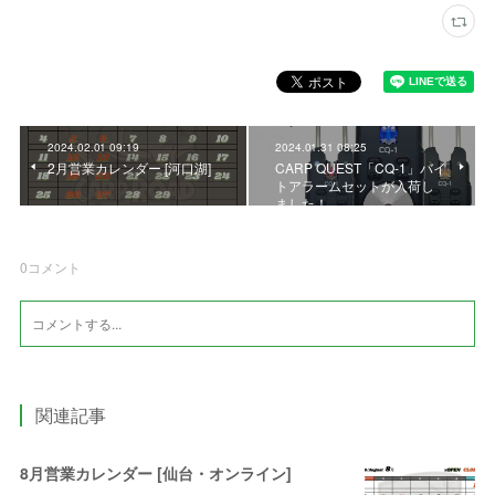
2024.02.01 09:19
2024.01.31 08:25
2月営業カレンダー [河口湖]
CARP QUEST「CQ-1」バイ
トアラームセットが入荷し
ました！
0
コメント
関連記事
8月営業カレンダー [仙台・オンライン]