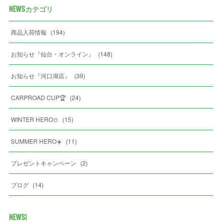
NEWSカテゴリ
商品入荷情報
(
194
)
お知らせ『仙台・オンライン』
(
148
)
お知らせ『河口湖店』
(
39
)
CARPROAD CUP🏆
(
24
)
WINTER HERO☃️
(
15
)
SUMMER HERO☀️
(
11
)
プレゼントキャンペーン
(
2
)
ブログ
(
14
)
NEWS!