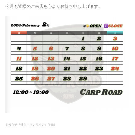
今月も皆様のご来店を心よりお待ち申し上げます。
お知らせ『仙台・オンライン』
(
148
)