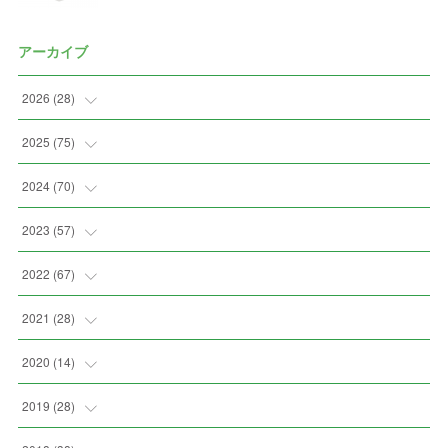
アーカイブ
2026
(
28
)
(
2
)
2025
(
75
)
(
3
)
(
7
)
2024
(
70
)
(
5
)
(
2
)
(
7
)
2023
(
57
)
(
2
)
(
2
)
(
5
)
(
4
)
2022
(
67
)
(
3
)
(
9
)
(
6
)
(
8
)
(
11
)
2021
(
28
)
(
3
)
(
8
)
(
4
)
(
3
)
(
4
)
(
4
)
2020
(
14
)
(
4
)
(
2
)
(
7
)
(
1
)
(
4
)
(
2
)
(
1
)
2019
(
28
)
(
6
)
(
3
)
(
7
)
(
7
)
(
5
)
(
4
)
(
1
)