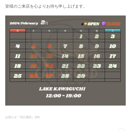
皆様のご来店を心よりお待ち申し上げます。
お知らせ『河口湖店』
(
39
)