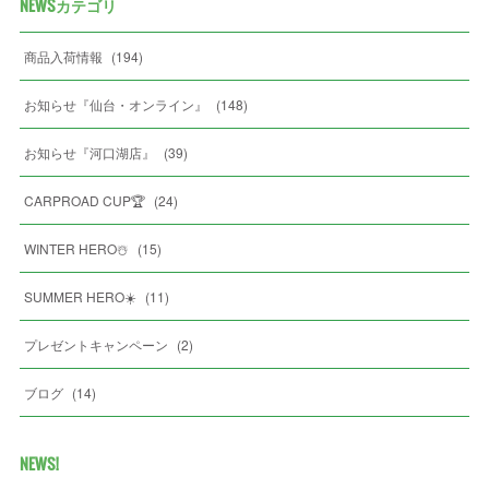
NEWSカテゴリ
商品入荷情報
(
194
)
お知らせ『仙台・オンライン』
(
148
)
お知らせ『河口湖店』
(
39
)
CARPROAD CUP🏆
(
24
)
WINTER HERO☃️
(
15
)
SUMMER HERO☀️
(
11
)
プレゼントキャンペーン
(
2
)
ブログ
(
14
)
NEWS!