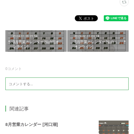
2024.03.03 05:54
2024.02.01 09:18
3月営業カレンダー [仙台] [オ
2月営業カレンダー [仙台・
ンライン]
オンライン]
0
コメント
関連記事
8月営業カレンダー [河口湖]