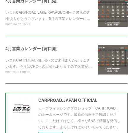
5月営業カレンダー [河口湖]
いつもCARPROAD LAKE KAWAGUCHIへご来店の皆
様 ありがとうございます。5月の営業カレンダーに…
2026.04.30 15:25
4月営業カレンダー [河口湖]
いつもCARPROAD河口湖へのご来店ありがとうござ
います。今月はCRCへの出張もありますので休業が…
2026.04.01 08:53
CARPROAD.JAPAN OFFICIAL
カープフィッシングプロショップ「CARPROAD」
のホームページです。最新の情報をご確認くださ
い。ここだけではなく、様々なSNSで情報を発信し
ております。よろしければのぞいてみてください。