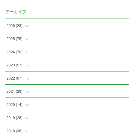
アーカイブ
2026
(
28
)
(
2
)
2025
(
75
)
(
3
)
(
7
)
2024
(
70
)
(
5
)
(
2
)
(
7
)
2023
(
57
)
(
2
)
(
2
)
(
5
)
(
4
)
2022
(
67
)
(
3
)
(
9
)
(
6
)
(
8
)
(
11
)
2021
(
28
)
(
3
)
(
8
)
(
4
)
(
3
)
(
4
)
(
4
)
2020
(
14
)
(
4
)
(
2
)
(
7
)
(
1
)
(
4
)
(
2
)
(
1
)
2019
(
28
)
(
6
)
(
3
)
(
7
)
(
7
)
(
5
)
(
4
)
(
1
)
(
3
)
2018
(
38
)