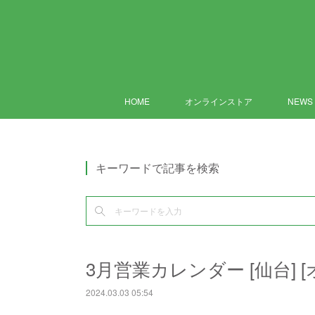
HOME
オンラインストア
NEWS
キーワードで記事を検索
3月営業カレンダー [仙台] 
2024.03.03 05:54