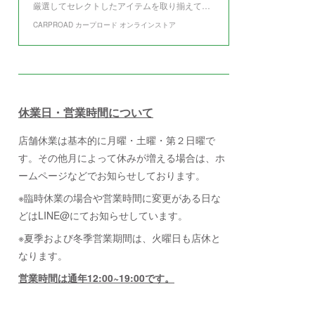
厳選してセレクトしたアイテムを取り揃えて…
CARPROAD カープロード オンラインストア
休業日・営業時間について
店舗休業は基本的に月曜・土曜・第２日曜で
す。その他月によって休みが増える場合は、ホ
ームページなどでお知らせしております。
※臨時休業の場合や営業時間に変更がある日な
どはLINE@にてお知らせしています。
※夏季および冬季営業期間は、火曜日も店休と
なります。
営業時間は通年12:00~19:00です。