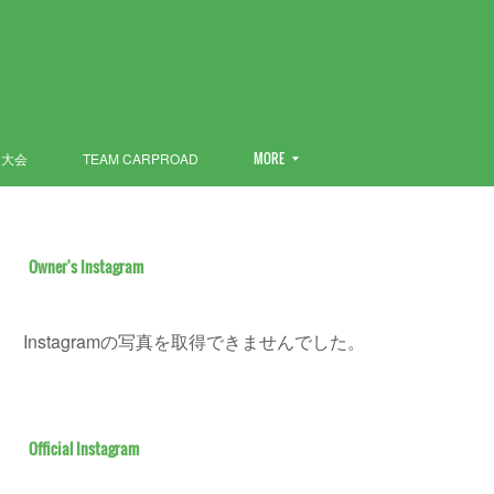
ン大会
TEAM CARPROAD
MORE
Owner's Instagram
Instagramの写真を取得できませんでした。
Official Instagram