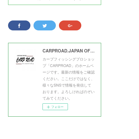
CARPROAD.JAPAN OFFICIAL
カープフィッシングプロショッ
プ「CARPROAD」のホームペ
ージです。最新の情報をご確認
ください。ここだけではなく、
様々なSNSで情報を発信して
おります。よろしければのぞい
てみてください。
フォロー