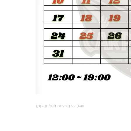
お知らせ『仙台・オンライン』
(
148
)