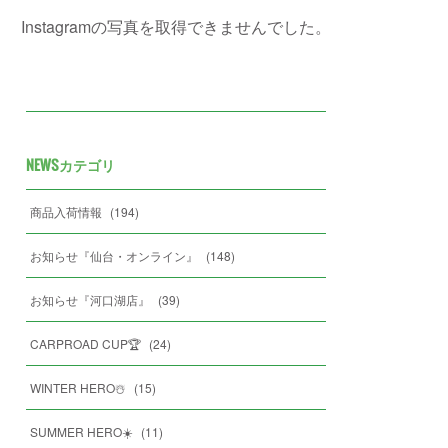
Instagramの写真を取得できませんでした。
NEWSカテゴリ
商品入荷情報
(
194
)
お知らせ『仙台・オンライン』
(
148
)
お知らせ『河口湖店』
(
39
)
CARPROAD CUP🏆
(
24
)
WINTER HERO☃️
(
15
)
SUMMER HERO☀️
(
11
)