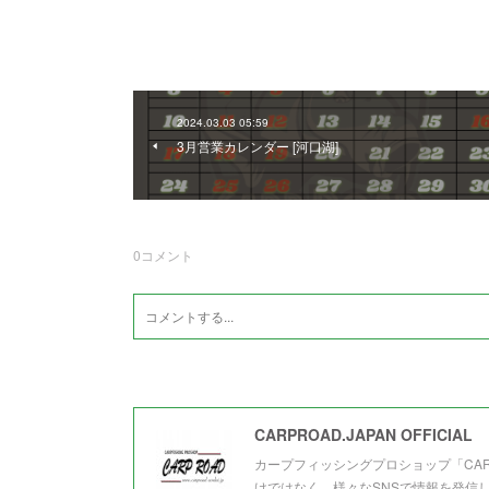
2024.03.03 05:59
3月営業カレンダー [河口湖]
0
コメント
CARPROAD.JAPAN OFFICIAL
カープフィッシングプロショップ「CA
けではなく、様々なSNSで情報を発信