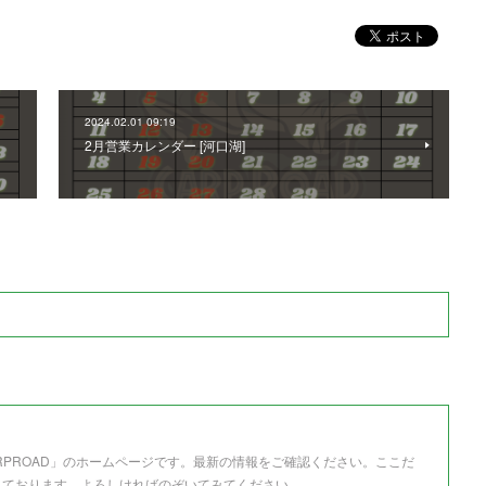
2024.02.01 09:19
2月営業カレンダー [河口湖]
RPROAD」のホームページです。最新の情報をご確認ください。ここだ
しております。よろしければのぞいてみてください。