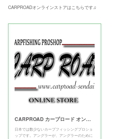
CARPROADオンラインストアはこちらです♫
CARPROAD カープロード オンラインストア
日本では数少ないカープフィッシングプロショ
ップです。アングラーが、アングラーのために