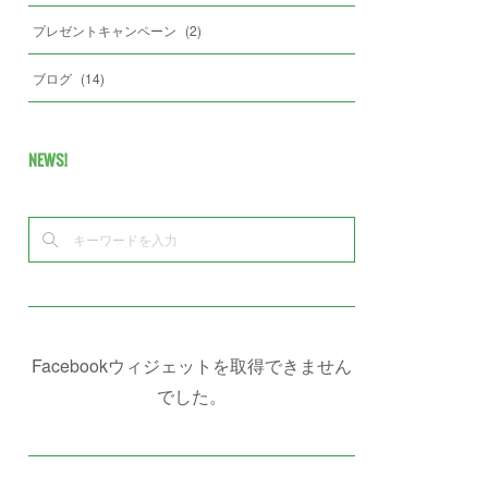
プレゼントキャンペーン
(
2
)
ブログ
(
14
)
NEWS!
Facebookウィジェットを取得できません
でした。