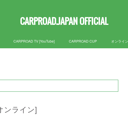
CARPROAD.JAPAN OFFICIAL
CARPROAD TV [YouTube]
CARPROAD CUP
オンライ
[オンライン]