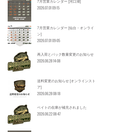
7月営業カレンダー [河口湖]
2026.07.01 09:15
7月営業カレンダー [仙台・オンライ
ン]
2026.07.01 09:05
再入荷とパック数量変更のお知らせ
2026.06.28 14:08
送料変更のお知らせ [オンラインスト
ア]
2026.06.28 08:18
ベイトの在庫が補充されました
2026.06.22 08:47