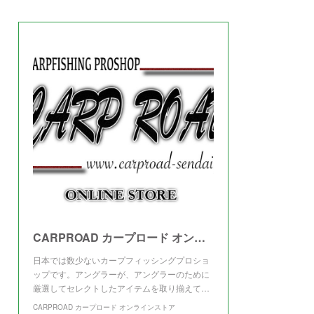
(
3
)
CARPROAD カープロード オンラインストア
日本では数少ないカープフィッシングプロショ
ップです。アングラーが、アングラーのために
厳選してセレクトしたアイテムを取り揃えて…
CARPROAD カープロード オンラインストア