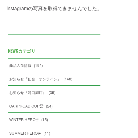
Instagramの写真を取得できませんでした。
NEWSカテゴリ
商品入荷情報
(
194
)
お知らせ『仙台・オンライン』
(
148
)
お知らせ『河口湖店』
(
39
)
CARPROAD CUP🏆
(
24
)
WINTER HERO☃️
(
15
)
SUMMER HERO☀️
(
11
)