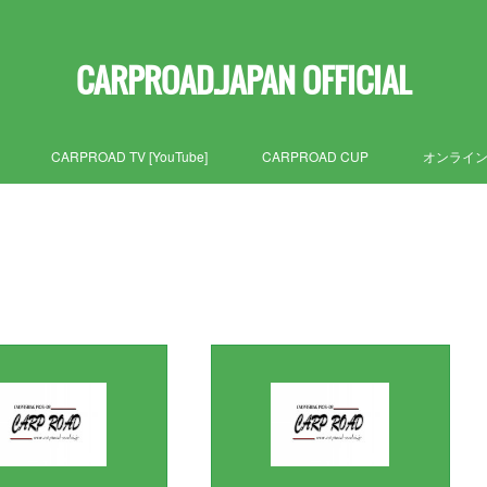
CARPROAD.JAPAN OFFICIAL
CARPROAD TV [YouTube]
CARPROAD CUP
オンライ