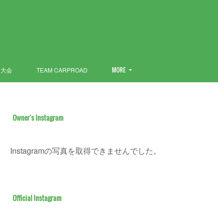
ン大会
TEAM CARPROAD
MORE
Owner's Instagram
Instagramの写真を取得できませんでした。
Official Instagram