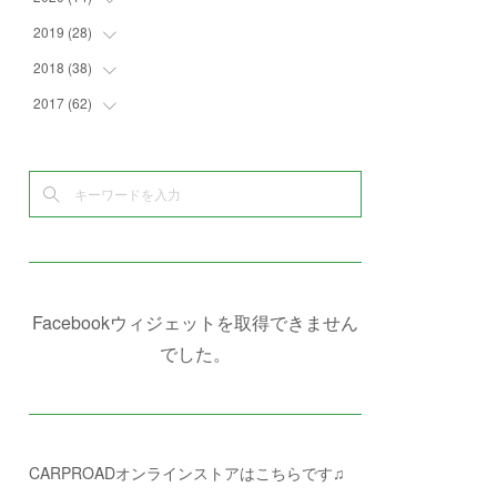
(
4
)
(
2
)
(
7
)
(
1
)
(
4
)
(
2
)
2019
(
28
(
1
)
)
(
6
)
(
3
)
(
7
)
(
7
)
(
5
)
(
4
)
(
1
)
2018
(
38
(
3
)
)
(
10
)
(
5
)
(
3
)
(
5
)
(
3
)
(
1
)
(
3
)
2017
(
62
(
5
)
)
(
5
)
(
9
)
(
4
)
(
7
)
(
2
)
(
3
)
(
3
)
(
3
)
(
5
)
(
2
)
(
6
)
(
4
)
(
8
)
(
1
)
(
1
)
(
2
)
(
2
)
(
9
)
(
15
)
(
4
)
(
6
)
(
8
)
(
3
)
(
4
)
(
1
)
(
1
)
(
3
)
(
10
)
(
2
)
(
4
)
(
4
)
(
1
)
(
1
)
(
2
)
(
2
)
(
3
)
(
8
)
(
8
)
(
4
)
(
4
)
(
1
)
(
3
)
(
4
)
(
6
)
(
5
)
(
4
)
(
2
)
(
1
)
(
3
)
(
3
)
(
9
)
Facebookウィジェットを取得できません
(
3
)
(
1
)
(
5
)
(
4
)
(
7
)
でした。
(
1
)
(
1
)
(
7
)
(
8
)
(
2
)
(
3
)
(
5
)
(
4
)
(
1
)
CARPROADオンラインストアはこちらです♫
(
3
)