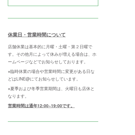
休業日・営業時間について
店舗休業は基本的に月曜・土曜・第２日曜で
す。その他月によって休みが増える場合は、ホ
ームページなどでお知らせしております。
※臨時休業の場合や営業時間に変更がある日な
どはLINE@にてお知らせしています。
※夏季および冬季営業期間は、火曜日も店休と
なります。
営業時間は通年12:00~19:00です。