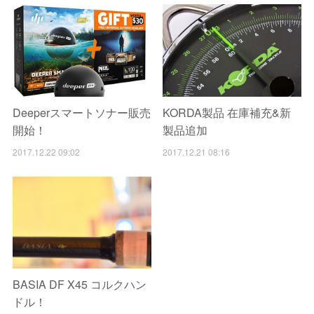
Deeperスマートソナー販売
KORDA製品 在庫補充&新
開始！
製品追加
2017.12.22 09:02
2017.12.21 08:16
BASIA DF X45 コルクハン
ドル！