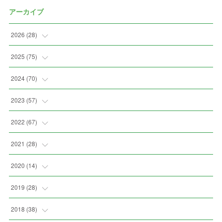
アーカイブ
2026
(
28
)
(
2
)
2025
(
75
)
(
3
)
(
7
)
2024
(
70
)
(
5
)
(
2
)
(
7
)
2023
(
57
)
(
2
)
(
2
)
(
5
)
(
4
)
2022
(
67
)
(
3
)
(
9
)
(
6
)
(
8
)
(
11
)
2021
(
28
)
(
3
)
(
8
)
(
4
)
(
3
)
(
4
)
(
4
)
2020
(
14
)
(
4
)
(
2
)
(
7
)
(
1
)
(
4
)
(
2
)
(
1
)
2019
(
28
)
(
6
)
(
3
)
(
7
)
(
7
)
(
5
)
(
4
)
(
1
)
(
3
)
2018
(
38
)