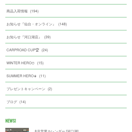
商品入荷情報
(
194
)
お知らせ『仙台・オンライン』
(
148
)
お知らせ『河口湖店』
(
39
)
CARPROAD CUP🏆
(
24
)
WINTER HERO☃️
(
15
)
SUMMER HERO☀️
(
11
)
プレゼントキャンペーン
(
2
)
ブログ
(
14
)
NEWS!
8月営業カレンダー [河口湖]