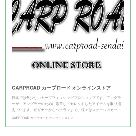
(
3
)
(
3
)
CARPROAD カープロード オンラインストア
日本では数少ないカープフィッシングプロショップです。アングラ
ーが、アングラーのために厳選してセレクトしたアイテムを取り揃
えています。ビギナーからベテランまで、様々なステージのカー…
CARPROAD カープロード オンラインストア