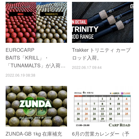
EUROCARP
Trakker トリニティ カープ
BAITS「KRILL」・
ロッド入荷。
「TUNAMALTS」が入荷…
2022.06.17 09:44
2022.06.19 08:38
ZUNDA-GB 1kg 在庫補充
6月の営業カレンダー（予