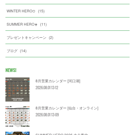
WINTER HERO☃️
(
15
)
SUMMER HERO☀️
(
11
)
プレゼントキャンペーン
(
2
)
ブログ
(
14
)
NEWS!
8月営業カレンダー [河口湖]
2026.08.01 13:12
8月営業カレンダー [仙台・オンライン]
2026.08.01 13:09
SUMMER HERO 2026 大会案内