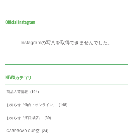
Official Instagram
Instagramの写真を取得できませんでした。
NEWSカテゴリ
商品入荷情報
(
194
)
お知らせ『仙台・オンライン』
(
148
)
お知らせ『河口湖店』
(
39
)
CARPROAD CUP🏆
(
24
)