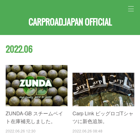
CARPROAD.JAPAN OFFICIAL
2022
.
06
ZUNDA-GB スチームベイ
Carp Link ビッグロゴTシャ
ト在庫補充しました。
ツに新色追加。
2022.06.26 12:30
2022.06.26 08:48