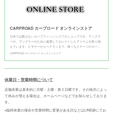
CARPROAD カープロード オンラインストア
日本では数少ないカープフィッシングプロショップです。アングラ
ーが、アングラーのために厳選してセレクトしたアイテムを取り揃
えています。ビギナーからベテランまで、様々なステージのカー…
CARPROAD カープロード オンラインストア
休業日・営業時間について
店舗休業は基本的に月曜・土曜・第２日曜です。その他月によっ
て休みが増える場合は、ホームページなどでお知らせしておりま
す。
※臨時休業の場合や営業時間に変更がある日などはLINE@にてお