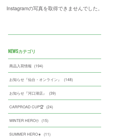
Instagramの写真を取得できませんでした。
NEWSカテゴリ
商品入荷情報
(
194
)
お知らせ『仙台・オンライン』
(
148
)
お知らせ『河口湖店』
(
39
)
CARPROAD CUP🏆
(
24
)
WINTER HERO☃️
(
15
)
SUMMER HERO☀️
(
11
)