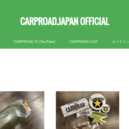
CARPROAD.JAPAN OFFICIAL
CARPROAD TV [YouTube]
CARPROAD CUP
オンライ