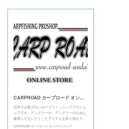
(
3
)
CARPROAD カープロード オンラインストア
日本では数少ないカープフィッシングプロショ
ップです。アングラーが、アングラーのために
厳選してセレクトしたアイテムを取り揃えて…
CARPROAD カープロード オンラインストア