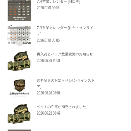
7月営業カレンダー [河口湖]
2026.07.01 09:15
7月営業カレンダー [仙台・オンライ
ン]
2026.07.01 09:05
再入荷とパック数量変更のお知らせ
2026.06.28 14:08
送料変更のお知らせ [オンラインスト
ア]
2026.06.28 08:18
ベイトの在庫が補充されました
2026.06.22 08:47