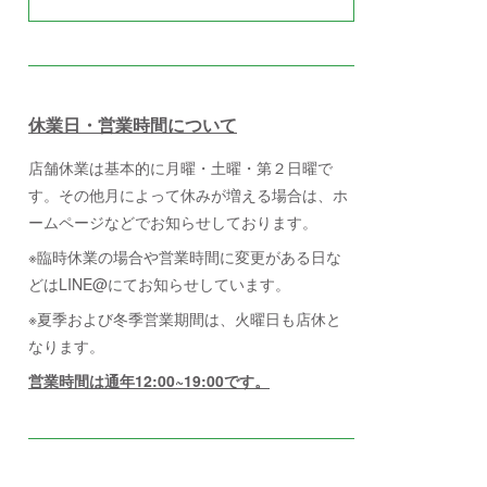
休業日・営業時間について
店舗休業は基本的に月曜・土曜・第２日曜で
す。その他月によって休みが増える場合は、ホ
ームページなどでお知らせしております。
※臨時休業の場合や営業時間に変更がある日な
どはLINE@にてお知らせしています。
※夏季および冬季営業期間は、火曜日も店休と
なります。
営業時間は通年12:00~19:00です。