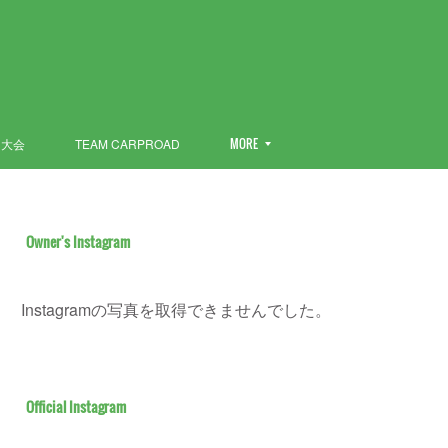
ン大会
TEAM CARPROAD
MORE
Owner's Instagram
Instagramの写真を取得できませんでした。
Official Instagram