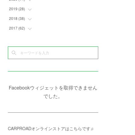
(
4
)
(
2
)
(
7
)
(
1
)
(
4
)
(
2
)
2019
(
28
(
1
)
)
(
6
)
(
3
)
(
7
)
(
7
)
(
5
)
(
4
)
(
1
)
2018
(
38
(
3
)
)
(
10
)
(
5
)
(
3
)
(
5
)
(
3
)
(
1
)
(
3
)
2017
(
62
(
5
)
)
(
5
)
(
9
)
(
4
)
(
7
)
(
2
)
(
3
)
(
3
)
(
3
)
(
5
)
(
2
)
(
6
)
(
4
)
(
8
)
(
1
)
(
1
)
(
2
)
(
2
)
(
9
)
(
15
)
(
4
)
(
6
)
(
8
)
(
3
)
(
4
)
(
1
)
(
1
)
(
3
)
(
10
)
(
2
)
(
4
)
(
4
)
(
1
)
(
1
)
(
2
)
(
2
)
(
3
)
(
8
)
(
8
)
(
4
)
(
4
)
(
1
)
(
3
)
(
4
)
(
6
)
(
5
)
(
4
)
(
2
)
(
1
)
(
3
)
(
3
)
(
9
)
Facebookウィジェットを取得できません
(
3
)
(
1
)
(
5
)
(
4
)
(
7
)
でした。
(
1
)
(
1
)
(
7
)
(
8
)
(
2
)
(
3
)
(
5
)
(
4
)
(
1
)
CARPROADオンラインストアはこちらです♫
(
3
)