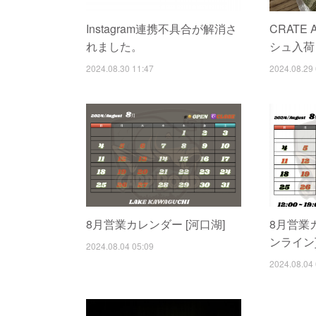
Instagram連携不具合が解消さ
CRATE
れました。
シュ入荷
2024.08.30 11:47
2024.08.29 
8月営業カレンダー [河口湖]
8月営業
ンライン
2024.08.04 05:09
2024.08.04 