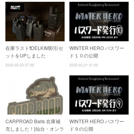
在庫ラスト❗️DELKIM割引セ
WINTER HERO パスワー
ットをUPしました
ド１０の公開
2025.02.23 07:39
2025.02.21 21:00
CARPROAD Baits 在庫補
WINTER HERO パスワー
充しました！[仙台・オンラ
ド９の公開