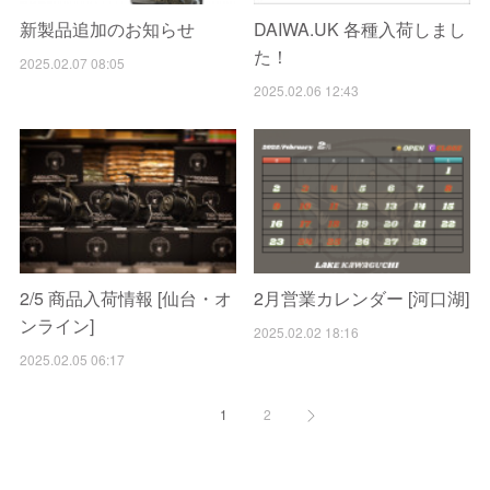
新製品追加のお知らせ
DAIWA.UK 各種入荷しまし
た！
2025.02.07 08:05
2025.02.06 12:43
2/5 商品入荷情報 [仙台・オ
2月営業カレンダー [河口湖]
ンライン]
2025.02.02 18:16
2025.02.05 06:17
1
2