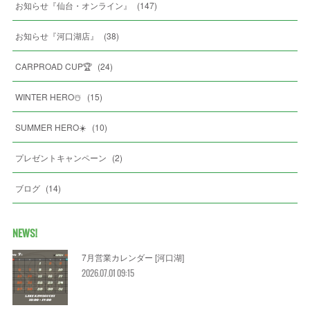
お知らせ『仙台・オンライン』
(
147
)
お知らせ『河口湖店』
(
38
)
CARPROAD CUP🏆
(
24
)
WINTER HERO☃️
(
15
)
SUMMER HERO☀️
(
10
)
プレゼントキャンペーン
(
2
)
ブログ
(
14
)
NEWS!
7月営業カレンダー [河口湖]
2026.07.01 09:15