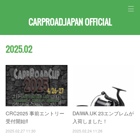
CARPROAD.JAPAN OFFICIAL
2025
.
02
CRC2025 事前エントリー
DAIWA.UK 23エンブレムが
受付開始‼️
入荷しました！
2025.02.27 11:30
2025.02.24 11:26