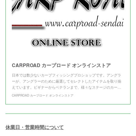
(
3
)
CARPROAD カープロード オンラインストア
日本では数少ないカープフィッシングプロショップです。アングラ
ーが、アングラーのために厳選してセレクトしたアイテムを取り揃
えています。ビギナーからベテランまで、様々なステージのカー…
CARPROAD カープロード オンラインストア
休業日・営業時間について