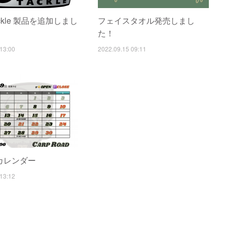
Tackle 製品を追加しまし
フェイスタオル発売しまし
た！
13:00
2022.09.15 09:11
カレンダー
13:12