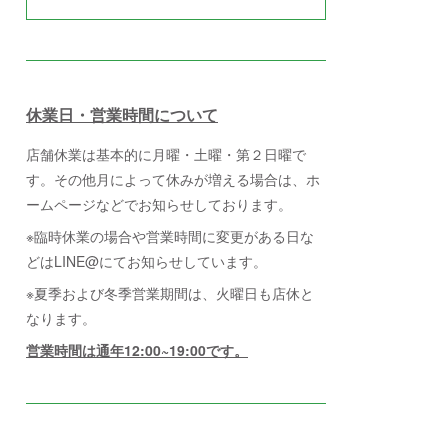
休業日・営業時間について
店舗休業は基本的に月曜・土曜・第２日曜で
す。その他月によって休みが増える場合は、ホ
ームページなどでお知らせしております。
※臨時休業の場合や営業時間に変更がある日な
どはLINE@にてお知らせしています。
※夏季および冬季営業期間は、火曜日も店休と
なります。
営業時間は通年12:00~19:00です。