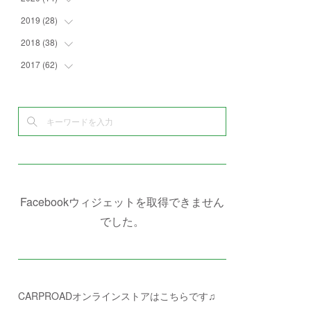
(
4
)
(
2
)
(
7
)
(
1
)
(
4
)
(
2
)
2019
(
28
(
1
)
)
(
6
)
(
3
)
(
7
)
(
7
)
(
5
)
(
4
)
(
1
)
2018
(
38
(
3
)
)
(
10
)
(
5
)
(
3
)
(
5
)
(
3
)
(
1
)
(
3
)
2017
(
62
(
5
)
)
(
5
)
(
9
)
(
4
)
(
7
)
(
2
)
(
3
)
(
3
)
(
3
)
(
5
)
(
2
)
(
6
)
(
4
)
(
8
)
(
1
)
(
1
)
(
2
)
(
2
)
(
9
)
(
15
)
(
4
)
(
6
)
(
8
)
(
3
)
(
4
)
(
1
)
(
1
)
(
3
)
(
10
)
(
2
)
(
4
)
(
4
)
(
1
)
(
1
)
(
2
)
(
2
)
(
3
)
(
8
)
(
8
)
(
4
)
(
4
)
(
1
)
(
3
)
(
4
)
(
6
)
(
5
)
(
4
)
(
2
)
(
1
)
(
3
)
(
3
)
(
9
)
Facebookウィジェットを取得できません
(
3
)
(
1
)
(
5
)
(
4
)
(
7
)
でした。
(
1
)
(
1
)
(
7
)
(
8
)
(
2
)
(
3
)
(
5
)
(
4
)
(
1
)
CARPROADオンラインストアはこちらです♫
(
3
)