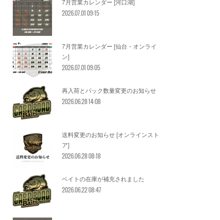
7月営業カレンダー [河口湖]
2026.07.01 09:15
7月営業カレンダー [仙台・オンライ
ン]
2026.07.01 09:05
再入荷とパック数量変更のお知らせ
2026.06.28 14:08
送料変更のお知らせ [オンラインスト
ア]
2026.06.28 08:18
ベイトの在庫が補充されました
2026.06.22 08:47