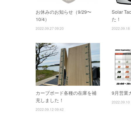
お休みのお知らせ（9/29〜
Solar 
10/4）
た！
2022.09.27 09:20
2022.09.18 
カープボード各種の在庫を補
9月営業
充しました！
2022.09.10 
2022.09.12 09:42