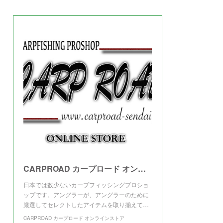
(
3
)
CARPROAD カープロード オンラインストア
日本では数少ないカープフィッシングプロショ
ップです。アングラーが、アングラーのために
厳選してセレクトしたアイテムを取り揃えて…
CARPROAD カープロード オンラインストア