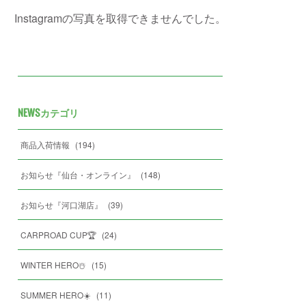
Instagramの写真を取得できませんでした。
NEWSカテゴリ
商品入荷情報
(
194
)
お知らせ『仙台・オンライン』
(
148
)
お知らせ『河口湖店』
(
39
)
CARPROAD CUP🏆
(
24
)
WINTER HERO☃️
(
15
)
SUMMER HERO☀️
(
11
)