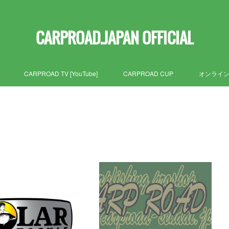
CARPROAD.JAPAN OFFICIAL
CARPROAD TV [YouTube]
CARPROAD CUP
オンライ