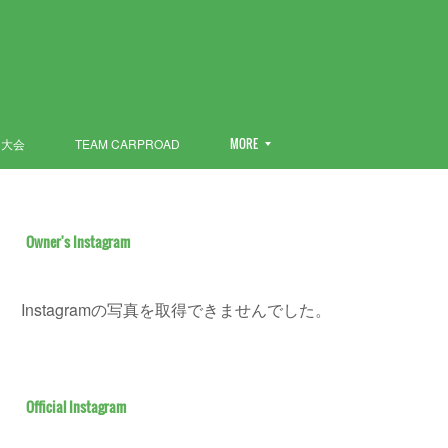
ン大会
TEAM CARPROAD
MORE
Owner's Instagram
Instagramの写真を取得できませんでした。
Official Instagram