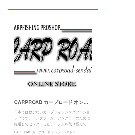
(
3
)
CARPROAD カープロード オンラインストア
日本では数少ないカープフィッシングプロショ
ップです。アングラーが、アングラーのために
厳選してセレクトしたアイテムを取り揃えて…
CARPROAD カープロード オンラインストア