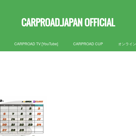
CARPROAD.JAPAN OFFICIAL
CARPROAD TV [YouTube]
CARPROAD CUP
オンライ