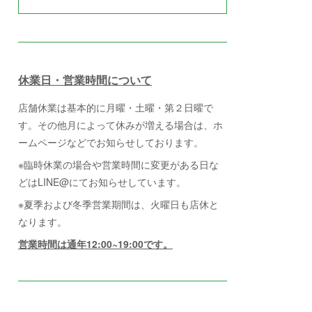
休業日・営業時間について
店舗休業は基本的に月曜・土曜・第２日曜で
す。その他月によって休みが増える場合は、ホ
ームページなどでお知らせしております。
※臨時休業の場合や営業時間に変更がある日な
どはLINE@にてお知らせしています。
※夏季および冬季営業期間は、火曜日も店休と
なります。
営業時間は通年12:00~19:00です。