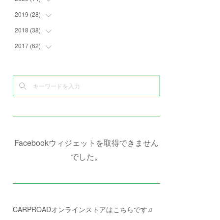
(
4
)
(
2
)
(
7
)
(
1
)
(
4
)
(
2
)
2019
(
28
(
1
)
)
(
6
)
(
3
)
(
7
)
(
7
)
(
5
)
(
4
)
(
1
)
2018
(
38
(
3
)
)
(
10
)
(
5
)
(
3
)
(
5
)
(
3
)
(
1
)
(
3
)
2017
(
62
(
5
)
)
(
5
)
(
9
)
(
4
)
(
7
)
(
2
)
(
3
)
(
3
)
(
3
)
(
5
)
(
2
)
(
6
)
(
4
)
(
8
)
(
1
)
(
1
)
(
2
)
(
2
)
(
9
)
(
15
)
(
4
)
(
6
)
(
8
)
(
3
)
(
4
)
(
1
)
(
1
)
(
3
)
(
10
)
(
2
)
(
4
)
(
4
)
(
1
)
(
1
)
(
2
)
(
2
)
(
3
)
(
8
)
(
8
)
(
4
)
(
4
)
(
1
)
(
3
)
(
4
)
(
6
)
(
5
)
(
4
)
(
2
)
(
1
)
(
3
)
(
3
)
(
9
)
Facebookウィジェットを取得できません
(
3
)
(
1
)
(
5
)
(
4
)
(
7
)
でした。
(
1
)
(
1
)
(
7
)
(
8
)
(
2
)
(
3
)
(
5
)
(
4
)
(
1
)
CARPROADオンラインストアはこちらです♫
(
3
)