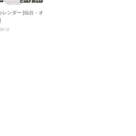
カレンダー [仙台・オ
]
09:18