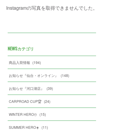
Instagramの写真を取得できませんでした。
NEWSカテゴリ
商品入荷情報
(
194
)
お知らせ『仙台・オンライン』
(
148
)
お知らせ『河口湖店』
(
39
)
CARPROAD CUP🏆
(
24
)
WINTER HERO☃️
(
15
)
SUMMER HERO☀️
(
11
)