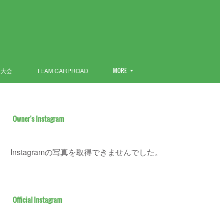
ン大会
TEAM CARPROAD
MORE
Owner's Instagram
Instagramの写真を取得できませんでした。
Official Instagram