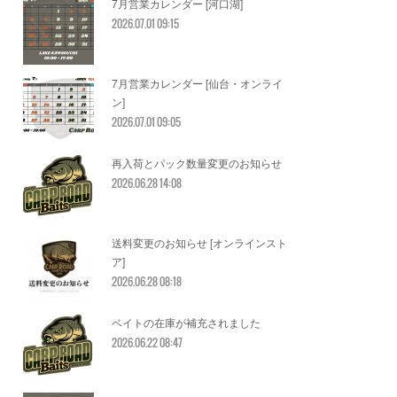
7月営業カレンダー [河口湖]
2026.07.01 09:15
7月営業カレンダー [仙台・オンライ
ン]
2026.07.01 09:05
再入荷とパック数量変更のお知らせ
2026.06.28 14:08
送料変更のお知らせ [オンラインスト
ア]
2026.06.28 08:18
ベイトの在庫が補充されました
2026.06.22 08:47