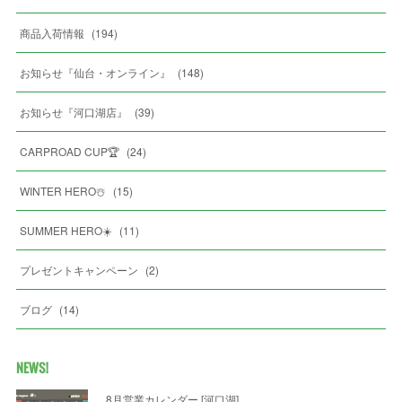
商品入荷情報
(
194
)
お知らせ『仙台・オンライン』
(
148
)
お知らせ『河口湖店』
(
39
)
CARPROAD CUP🏆
(
24
)
WINTER HERO☃️
(
15
)
SUMMER HERO☀️
(
11
)
プレゼントキャンペーン
(
2
)
ブログ
(
14
)
NEWS!
8月営業カレンダー [河口湖]