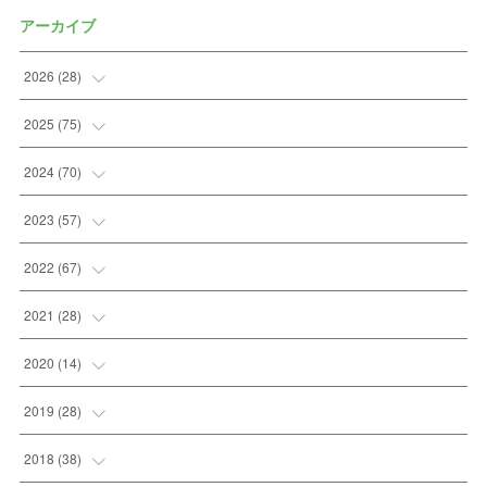
アーカイブ
2026
(
28
)
(
2
)
2025
(
75
)
(
3
)
(
7
)
2024
(
70
)
(
5
)
(
2
)
(
7
)
2023
(
57
)
(
2
)
(
2
)
(
5
)
(
4
)
2022
(
67
)
(
3
)
(
9
)
(
6
)
(
8
)
(
11
)
2021
(
28
)
(
3
)
(
8
)
(
4
)
(
3
)
(
4
)
(
4
)
2020
(
14
)
(
4
)
(
2
)
(
7
)
(
1
)
(
4
)
(
2
)
(
1
)
2019
(
28
)
(
6
)
(
3
)
(
7
)
(
7
)
(
5
)
(
4
)
(
1
)
(
3
)
2018
(
38
)