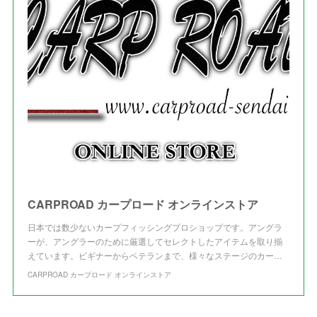
(
3
)
(
3
)
CARPROAD カープロード オンラインストア
日本では数少ないカープフィッシングプロショップです。アングラ
ーが、アングラーのために厳選してセレクトしたアイテムを取り揃
えています。ビギナーからベテランまで、様々なステージのカー…
CARPROAD カープロード オンラインストア