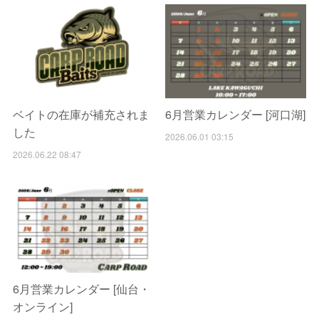
ベイトの在庫が補充されま
6月営業カレンダー [河口湖]
した
2026.06.01 03:15
2026.06.22 08:47
6月営業カレンダー [仙台・
オンライン]