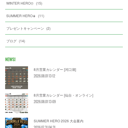
WINTER HERO☃️
(
15
)
SUMMER HERO☀️
(
11
)
プレゼントキャンペーン
(
2
)
ブログ
(
14
)
NEWS!
8月営業カレンダー [河口湖]
2026.08.01 13:12
8月営業カレンダー [仙台・オンライン]
2026.08.01 13:09
SUMMER HERO 2026 大会案内
2026.07.31 04:31