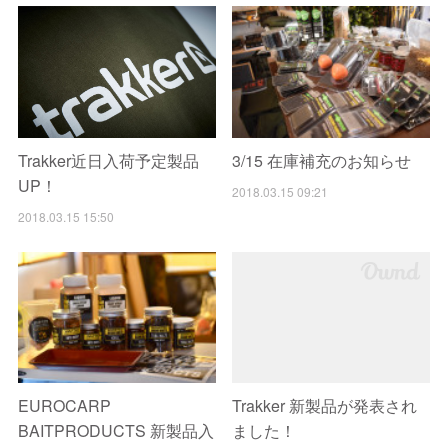
Trakker近日入荷予定製品
3/15 在庫補充のお知らせ
UP！
2018.03.15 09:21
2018.03.15 15:50
EUROCARP
Trakker 新製品が発表され
BAITPRODUCTS 新製品入
ました！