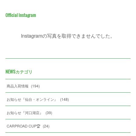
Official Instagram
Instagramの写真を取得できませんでした。
NEWSカテゴリ
商品入荷情報
(
194
)
お知らせ『仙台・オンライン』
(
148
)
お知らせ『河口湖店』
(
39
)
CARPROAD CUP🏆
(
24
)