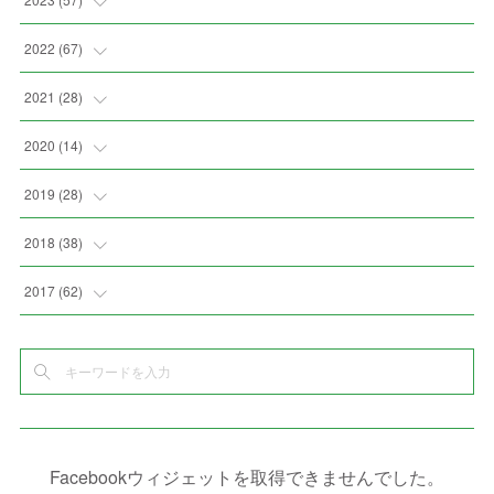
(
2
)
(
2
)
(
5
)
(
4
)
2022
(
67
)
(
3
)
(
9
)
(
6
)
(
8
)
(
11
)
2021
(
28
)
(
3
)
(
8
)
(
4
)
(
3
)
(
4
)
(
4
)
2020
(
14
)
(
4
)
(
2
)
(
7
)
(
1
)
(
4
)
(
2
)
(
1
)
2019
(
28
)
(
6
)
(
3
)
(
7
)
(
7
)
(
5
)
(
4
)
(
1
)
(
3
)
2018
(
38
)
(
10
)
(
5
)
(
3
)
(
5
)
(
3
)
(
1
)
(
3
)
(
5
)
2017
(
62
)
(
5
)
(
9
)
(
4
)
(
7
)
(
2
)
(
3
)
(
3
)
(
3
)
(
5
)
(
2
)
(
6
)
(
4
)
(
8
)
(
1
)
(
1
)
(
2
)
(
2
)
(
9
)
(
15
)
(
4
)
(
6
)
(
8
)
(
3
)
(
4
)
(
1
)
(
1
)
(
3
)
(
10
)
(
2
)
(
4
)
(
4
)
(
1
)
(
1
)
(
2
)
Facebookウィジェットを取得できませんでした。
(
2
)
(
3
)